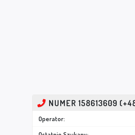
NUMER 158613609 (+4
Operator:
Ostatnio Szukany: