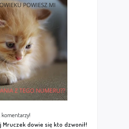
 komentarzy!
ej Mruczek dowie się kto dzwonił!