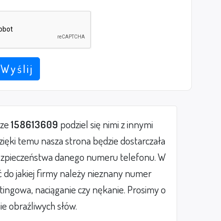
Wyślij
rze
158613609
podziel się nimi z innymi
ięki temu nasza strona będzie dostarczała
zpieczeństwa danego numeru telefonu. W
do jakiej firmy należy nieznany numer
etingowa, naciąganie czy nękanie. Prosimy o
ie obraźliwych słów.