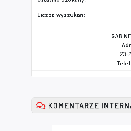
Liczba wyszukań:
GABIN
Adr
23-
Telef
KOMENTARZE INTER