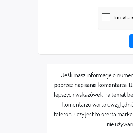
Jeśli masz informacje o nume
poprzez napisanie komentarza. Dz
lepszych wskazówek na temat be
komentarzu warto uwzględnić 
telefonu, czy jest to oferta mark
nie używan