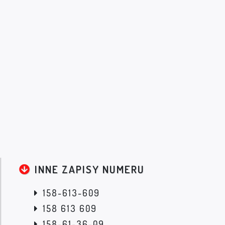
INNE ZAPISY NUMERU
158-613-609
158 613 609
158-61-36-09