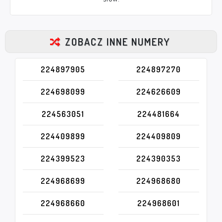
ZOBACZ INNE NUMERY
224897905
224897270
224698099
224626609
224563051
224481664
224409899
224409809
224399523
224390353
224968699
224968680
224968660
224968601