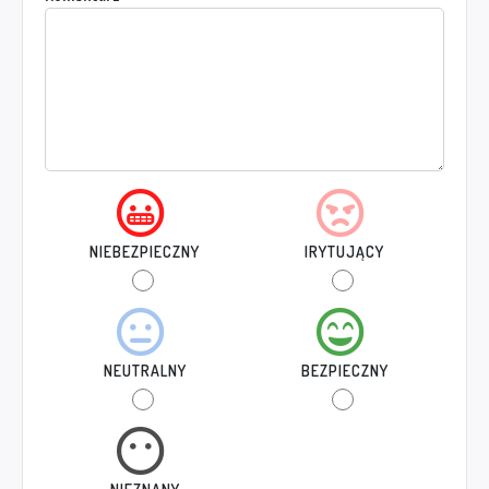
NIEBEZPIECZNY
IRYTUJĄCY
NEUTRALNY
BEZPIECZNY