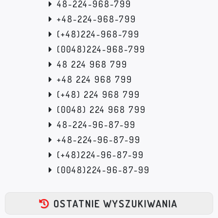
48-224-968-799
+48-224-968-799
(+48)224-968-799
(0048)224-968-799
48 224 968 799
+48 224 968 799
(+48) 224 968 799
(0048) 224 968 799
48-224-96-87-99
+48-224-96-87-99
(+48)224-96-87-99
(0048)224-96-87-99
OSTATNIE WYSZUKIWANIA