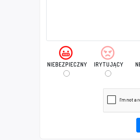
NIEBEZPIECZNY
IRYTUJĄCY
N