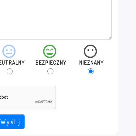
EUTRALNY
BEZPIECZNY
NIEZNANY
Wyślij