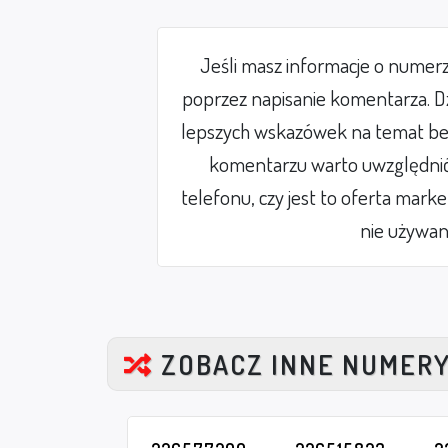
Jeśli masz informacje o numer
poprzez napisanie komentarza. Dz
lepszych wskazówek na temat be
komentarzu warto uwzględnić 
telefonu, czy jest to oferta mark
nie używan
ZOBACZ INNE NUMER