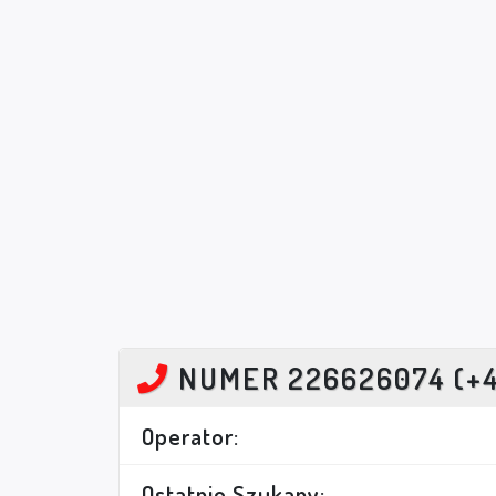
NUMER 226626074 (+
Operator:
Ostatnio Szukany: