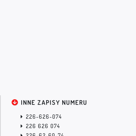
INNE ZAPISY NUMERU
226-626-074
226 626 074
226-62-60-74