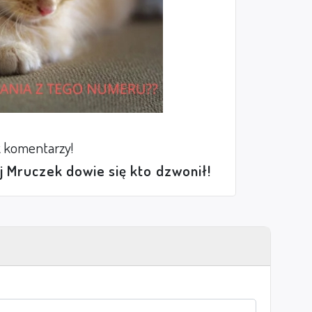
 komentarzy!
ej Mruczek dowie się kto dzwonił!