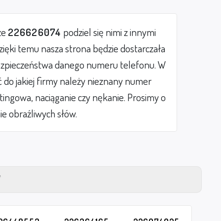
ze
226626074
podziel się nimi z innymi
ięki temu nasza strona będzie dostarczała
zpieczeństwa danego numeru telefonu. W
do jakiej firmy należy nieznany numer
etingowa, naciąganie czy nękanie. Prosimy o
ie obraźliwych słów.
Y