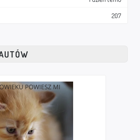
207
NAUTÓW