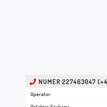
NUMER 227463047 (+
Operator:
Ostatnio Szukany: