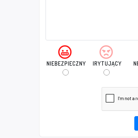
NIEBEZPIECZNY
IRYTUJĄCY
N