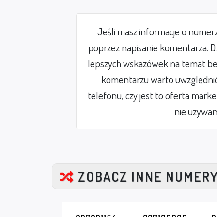
Jeśli masz informacje o numer
poprzez napisanie komentarza. Dz
lepszych wskazówek na temat be
komentarzu warto uwzględnić 
telefonu, czy jest to oferta mark
nie używan
ZOBACZ INNE NUMER