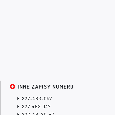
INNE ZAPISY NUMERU
227-463-047
227 463 047
227-46-30-47