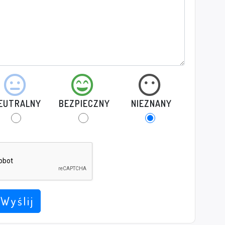
EUTRALNY
BEZPIECZNY
NIEZNANY
Wyślij