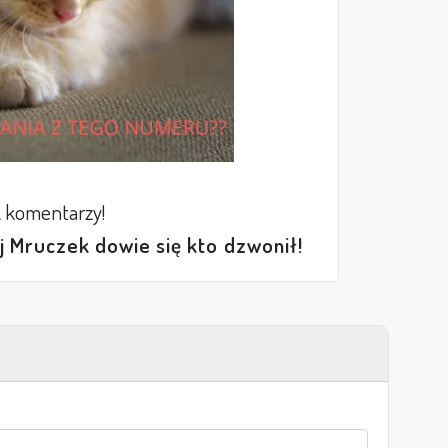
 komentarzy!
ej Mruczek dowie się kto dzwonił!