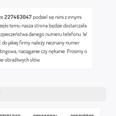
ze
227463047
podziel się nimi z innymi
ięki temu nasza strona będzie dostarczała
zpieczeństwa danego numeru telefonu. W
do jakiej firmy należy nieznany numer
etingowa, naciąganie czy nękanie. Prosimy o
ie obraźliwych słów.
Y