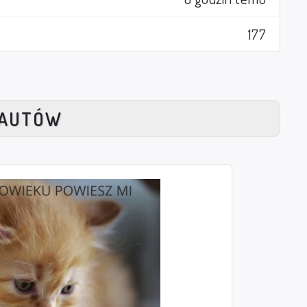
177
NAUTÓW