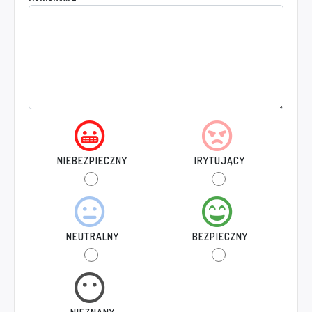
NIEBEZPIECZNY
IRYTUJĄCY
NEUTRALNY
BEZPIECZNY