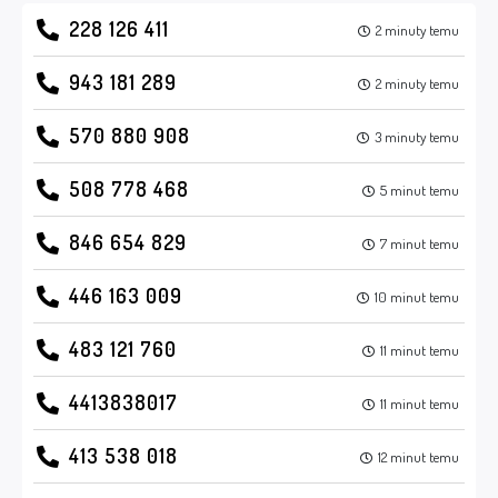
228 126 411
2 minuty temu
943 181 289
2 minuty temu
570 880 908
3 minuty temu
508 778 468
5 minut temu
846 654 829
7 minut temu
446 163 009
10 minut temu
483 121 760
11 minut temu
4413838017
11 minut temu
413 538 018
12 minut temu