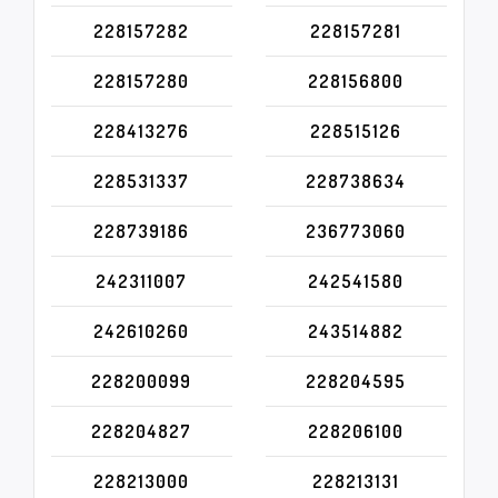
228157282
228157281
228157280
228156800
228413276
228515126
228531337
228738634
228739186
236773060
242311007
242541580
242610260
243514882
228200099
228204595
228204827
228206100
228213000
228213131