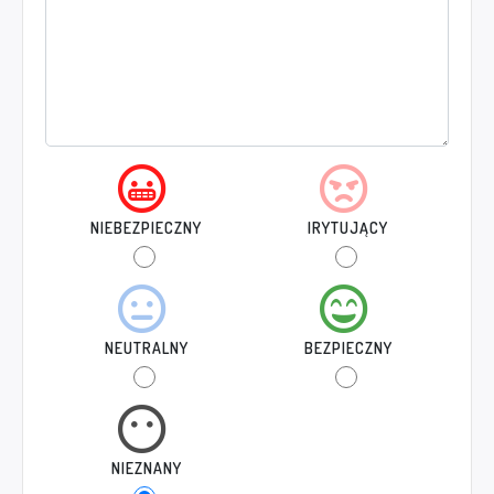
NIEBEZPIECZNY
IRYTUJĄCY
NEUTRALNY
BEZPIECZNY
NIEZNANY