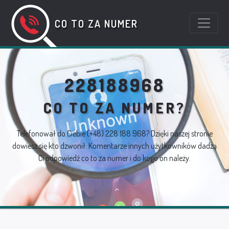
CO TO ZA NUMER
228188968
CO TO ZA NUMER?
Telefonował do Ciebie
(+48) 228 188 968
? Dzięki naszej stronie
dowiesz się kto dzwonił. Komentarze innych użytkowników dadzą
Ci odpowiedź co to za numer i do kogo on należy.