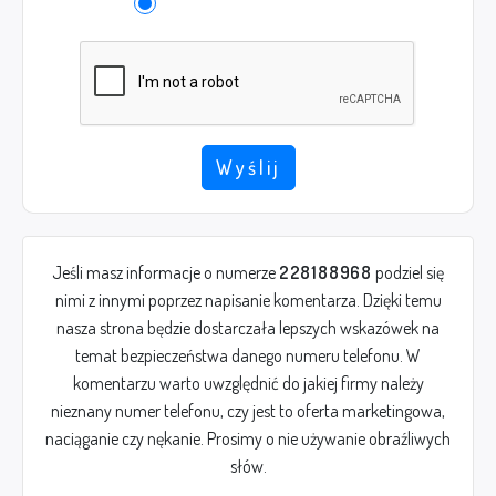
Wyślij
Jeśli masz informacje o numerze
228188968
podziel się
nimi z innymi poprzez napisanie komentarza. Dzięki temu
nasza strona będzie dostarczała lepszych wskazówek na
temat bezpieczeństwa danego numeru telefonu. W
komentarzu warto uwzględnić do jakiej firmy należy
nieznany numer telefonu, czy jest to oferta marketingowa,
naciąganie czy nękanie. Prosimy o nie używanie obraźliwych
słów.