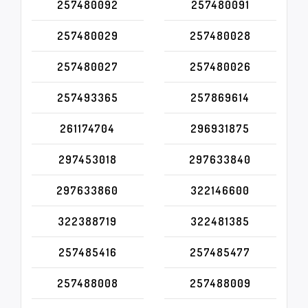
257480092
257480091
257480029
257480028
257480027
257480026
257493365
257869614
261174704
296931875
297453018
297633840
297633860
322146600
322388719
322481385
257485416
257485477
257488008
257488009