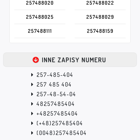
257488020
257488022
257488025
257488029
257488111
257488159
INNE ZAPISY NUMERU
257-485-404
257 485 404
257-48-54-04
48257485404
+48257485404
(+48)257485404
(0048)257485404