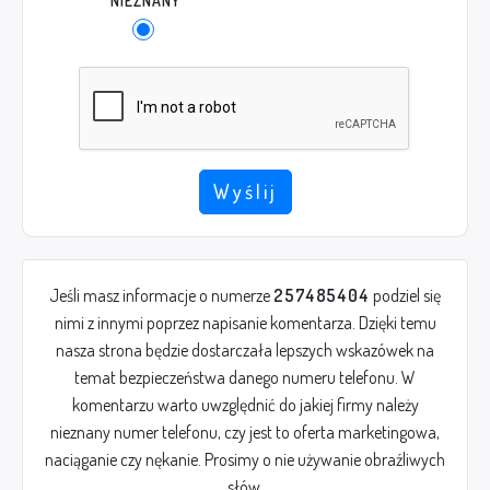
NIEZNANY
Wyślij
Jeśli masz informacje o numerze
257485404
podziel się
nimi z innymi poprzez napisanie komentarza. Dzięki temu
nasza strona będzie dostarczała lepszych wskazówek na
temat bezpieczeństwa danego numeru telefonu. W
komentarzu warto uwzględnić do jakiej firmy należy
nieznany numer telefonu, czy jest to oferta marketingowa,
naciąganie czy nękanie. Prosimy o nie używanie obraźliwych
słów.