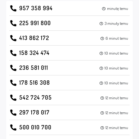
957 358 994
minutę temu
225 991 800
3 minuty temu
413 862 172
6 minut temu
158 324 474
10 minut temu
236 581 011
10 minut temu
178 516 308
10 minut temu
542 724 705
12 minut temu
297 178 017
12 minut temu
500 010 700
12 minut temu