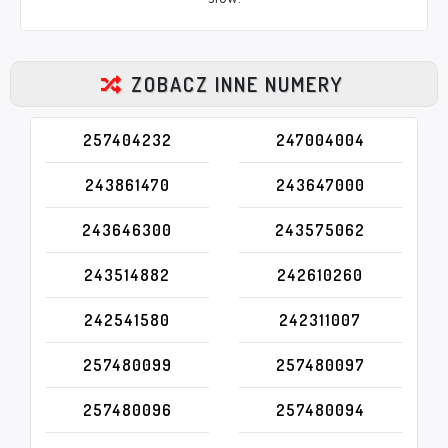
ZOBACZ INNE NUMERY
257404232
247004004
243861470
243647000
243646300
243575062
243514882
242610260
242541580
242311007
257480099
257480097
257480096
257480094