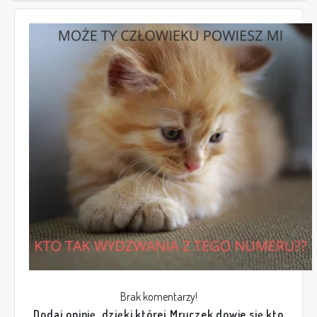
Brak komentarzy!
Dodaj opinię, dzięki której Mruczek dowie się kto