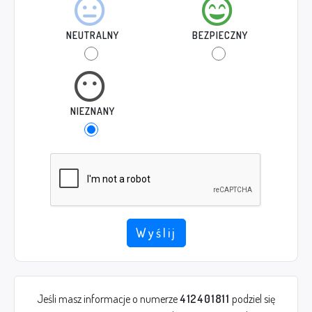
NEUTRALNY
BEZPIECZNY
NIEZNANY
Wyślij
Jeśli masz informacje o numerze
412401811
podziel się