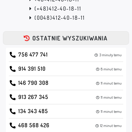
(+48)412-40-18-11
(0048)412-40-18-11
OSTATNIE WYSZUKIWANIA
756 477 741
3 minuty temu
914 391 510
8 minut temu
146 790 308
11 minut temu
913 267 345
11 minut temu
134 343 485
11 minut temu
468 568 426
12 minut temu