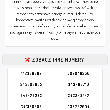
nimi z innymi poprzez napisanie komentarza. Dzięki temu
nasza strona będzie dostarczała lepszych wskazówek na
temat bezpieczeństwa danego numeru telefonu. W
komentarzu warto uwzględnić do jakiej firmy należy
nieznany numer telefonu, czy jest to oferta marketingowa,
naciąganie czy nękanie. Prosimy o nie używanie obraźliwych
słów.
ZOBACZ INNE NUMERY
412306389
399048350
343893865
343780710
343473282
343248747
343100983
338792004