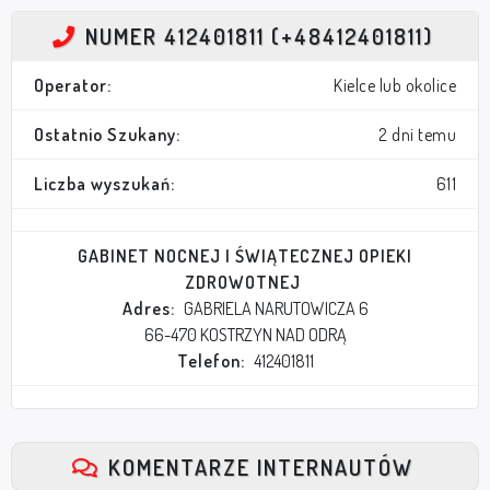
NUMER 412401811 (+48412401811)
Operator:
Kielce lub okolice
Ostatnio Szukany:
2 dni temu
Liczba wyszukań:
611
GABINET NOCNEJ I ŚWIĄTECZNEJ OPIEKI
ZDROWOTNEJ
Adres:
GABRIELA NARUTOWICZA 6
66-470 KOSTRZYN NAD ODRĄ
Telefon:
412401811
KOMENTARZE INTERNAUTÓW