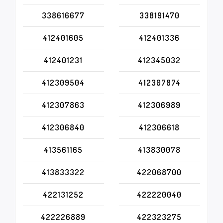
338616677
338191470
412401605
412401336
412401231
412345032
412309504
412307874
412307863
412306989
412306840
412306618
413561165
413830078
413833322
422068700
422131252
422220040
422226889
422323275