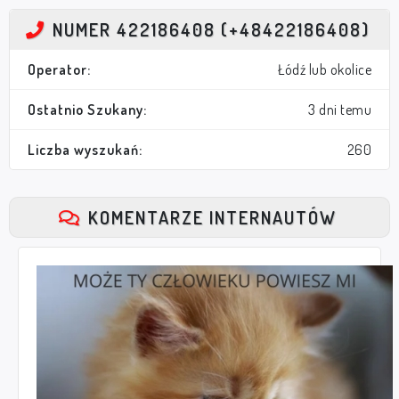
NUMER 422186408 (+48422186408)
Operator:
Łódź lub okolice
Ostatnio Szukany:
3 dni temu
Liczba wyszukań:
260
KOMENTARZE INTERNAUTÓW