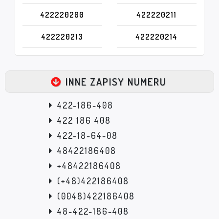
422220200
422220211
422220213
422220214
INNE ZAPISY NUMERU
422-186-408
422 186 408
422-18-64-08
48422186408
+48422186408
(+48)422186408
(0048)422186408
48-422-186-408