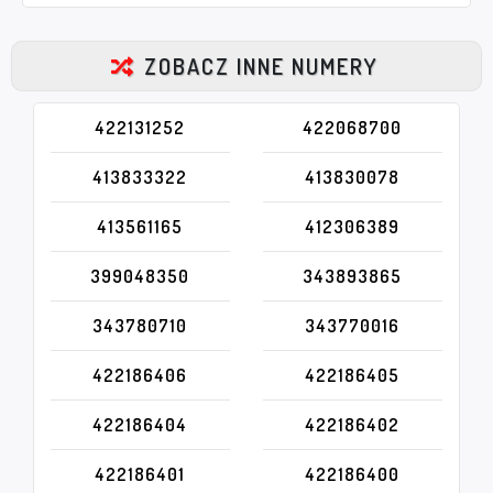
ZOBACZ INNE NUMERY
422131252
422068700
413833322
413830078
413561165
412306389
399048350
343893865
343780710
343770016
422186406
422186405
422186404
422186402
422186401
422186400