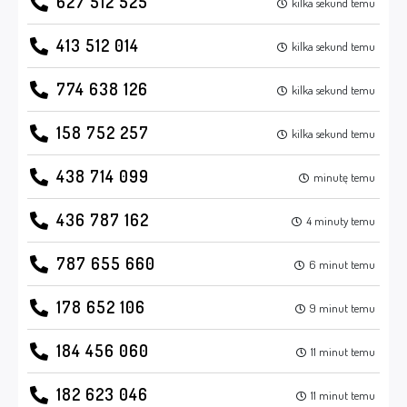
627 512 525
kilka sekund temu
413 512 014
kilka sekund temu
774 638 126
kilka sekund temu
158 752 257
kilka sekund temu
438 714 099
minutę temu
436 787 162
4 minuty temu
787 655 660
6 minut temu
178 652 106
9 minut temu
184 456 060
11 minut temu
182 623 046
11 minut temu