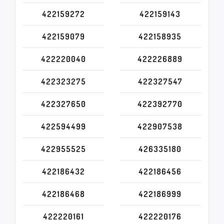
422159272
422159143
422159079
422158935
422220040
422226889
422323275
422327547
422327650
422392770
422594499
422907538
422955525
426335180
422186432
422186456
422186468
422186999
422220161
422220176