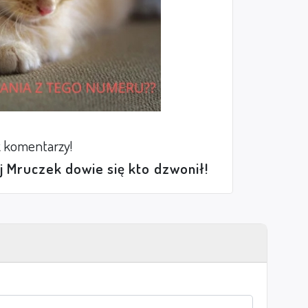
 komentarzy!
ej Mruczek dowie się kto dzwonił!