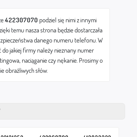
ze
422307070
podziel się nimi z innymi
ięki temu nasza strona będzie dostarczała
zpieczeństwa danego numeru telefonu. W
do jakiej firmy należy nieznany numer
etingowa, naciąganie czy nękanie. Prosimy o
ie obraźliwych słów.
Y