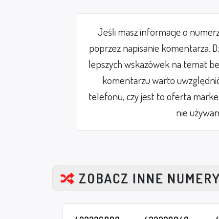
Jeśli masz informacje o numer
poprzez napisanie komentarza. Dz
lepszych wskazówek na temat be
komentarzu warto uwzględnić 
telefonu, czy jest to oferta mark
nie używan
ZOBACZ INNE NUMER