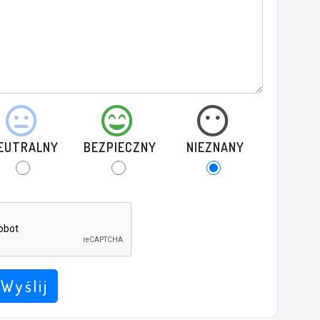
EUTRALNY
BEZPIECZNY
NIEZNANY
Wyślij