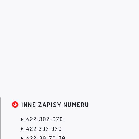
INNE ZAPISY NUMERU
422-307-070
422 307 070
422-30-70-70