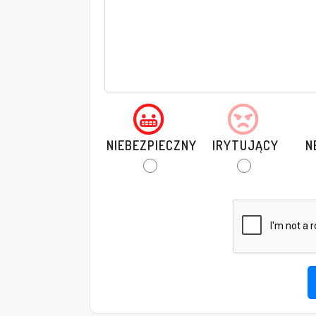
NIEBEZPIECZNY
IRYTUJĄCY
N