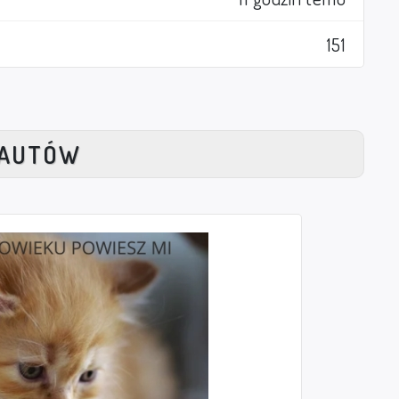
151
NAUTÓW