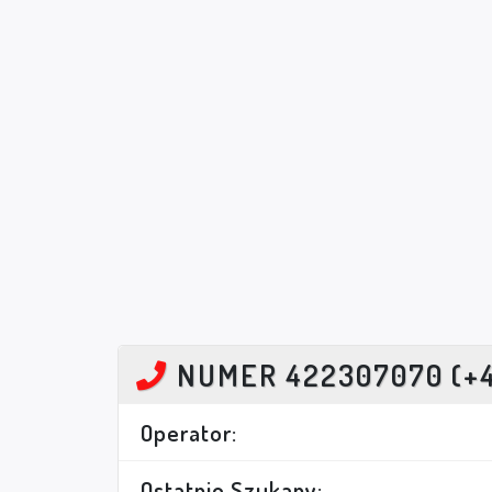
NUMER 422307070 (+
Operator:
Ostatnio Szukany: