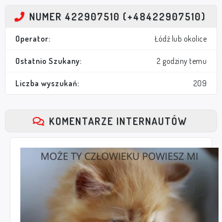
NUMER 422907510 (+48422907510)
Operator:
Łódź lub okolice
Ostatnio Szukany:
2 godziny temu
Liczba wyszukań:
209
KOMENTARZE INTERNAUTÓW