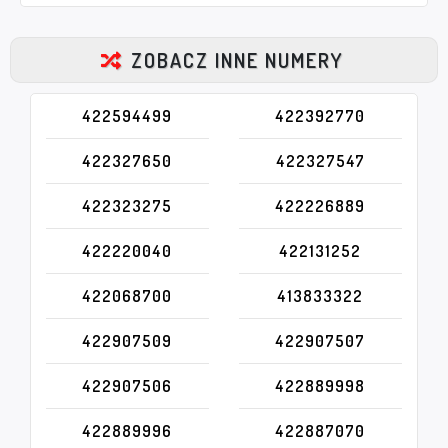
ZOBACZ INNE NUMERY
422594499
422392770
422327650
422327547
422323275
422226889
422220040
422131252
422068700
413833322
422907509
422907507
422907506
422889998
422889996
422887070