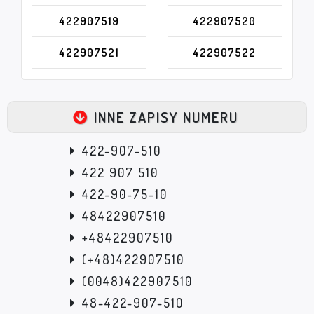
422907519
422907520
422907521
422907522
INNE ZAPISY NUMERU
422-907-510
422 907 510
422-90-75-10
48422907510
+48422907510
(+48)422907510
(0048)422907510
48-422-907-510