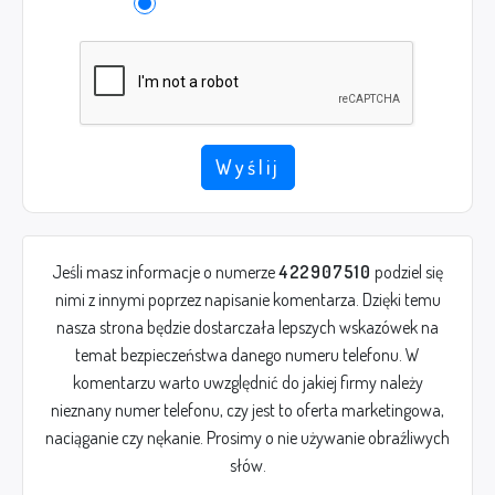
Wyślij
Jeśli masz informacje o numerze
422907510
podziel się
nimi z innymi poprzez napisanie komentarza. Dzięki temu
nasza strona będzie dostarczała lepszych wskazówek na
temat bezpieczeństwa danego numeru telefonu. W
komentarzu warto uwzględnić do jakiej firmy należy
nieznany numer telefonu, czy jest to oferta marketingowa,
naciąganie czy nękanie. Prosimy o nie używanie obraźliwych
słów.