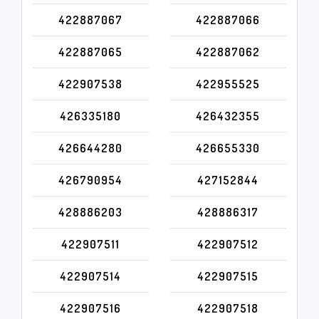
422887067
422887066
422887065
422887062
422907538
422955525
426335180
426432355
426644280
426655330
426790954
427152844
428886203
428886317
422907511
422907512
422907514
422907515
422907516
422907518