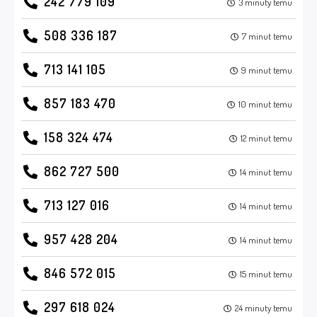
242 779 109
3 minuty temu
508 336 187
7 minut temu
713 141 105
9 minut temu
857 183 470
10 minut temu
158 324 474
12 minut temu
862 727 500
14 minut temu
713 127 016
14 minut temu
957 428 204
14 minut temu
846 572 015
15 minut temu
297 618 024
24 minuty temu