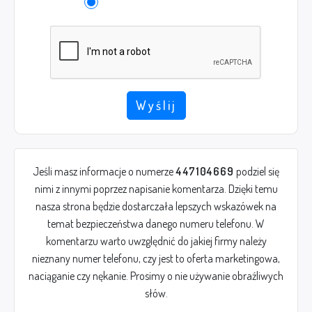
Wyślij
Jeśli masz informacje o numerze
447104669
podziel się
nimi z innymi poprzez napisanie komentarza. Dzięki temu
nasza strona będzie dostarczała lepszych wskazówek na
temat bezpieczeństwa danego numeru telefonu. W
komentarzu warto uwzględnić do jakiej firmy należy
nieznany numer telefonu, czy jest to oferta marketingowa,
naciąganie czy nękanie. Prosimy o nie używanie obraźliwych
słów.