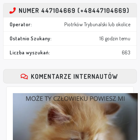
NUMER 447104669 (+48447104669)
Operator:
Piotrków Trybunalski lub okolice
Ostatnio Szukany:
16 godzin temu
Liczba wyszukań:
663
KOMENTARZE INTERNAUTÓW