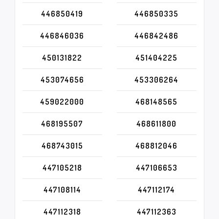
446850419
446850335
446846036
446842486
450131822
451404225
453074656
453306264
459022000
468148565
468195507
468611800
468743015
468812046
447105218
447106653
447108114
447112174
447112318
447112363