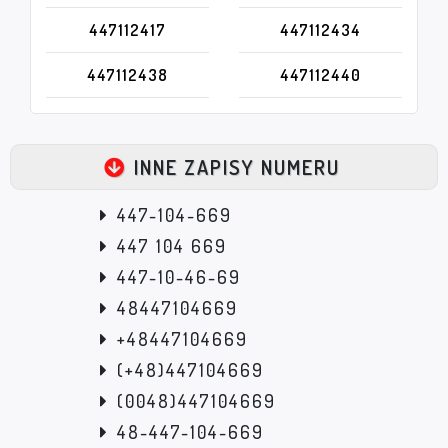
447112417
447112434
447112438
447112440
INNE ZAPISY NUMERU
447-104-669
447 104 669
447-10-46-69
48447104669
+48447104669
(+48)447104669
(0048)447104669
48-447-104-669