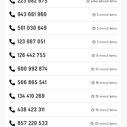
223 082 975
kilka sekund temu
943 661 960
5 minut temu
501 030 649
5 minut temu
123 067 051
5 minut temu
126 442 755
6 minut temu
600 992 874
10 minut temu
566 865 541
18 minut temu
134 410 269
19 minut temu
438 423 311
19 minut temu
857 220 533
20 minut temu