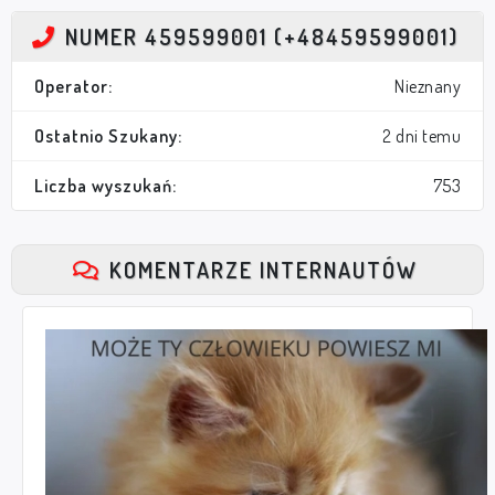
NUMER 459599001 (+48459599001)
Operator:
Nieznany
Ostatnio Szukany:
2 dni temu
Liczba wyszukań:
753
KOMENTARZE INTERNAUTÓW