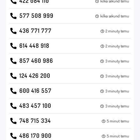
422 084 110
kilka sekund temu
577 508 999
kilka sekund temu
436 771 777
2 minuty temu
614 448 918
2 minuty temu
857 460 986
3 minuty temu
124 426 200
3 minuty temu
600 416 557
3 minuty temu
483 457 100
3 minuty temu
748 715 334
5 minut temu
486 170 900
5 minut temu