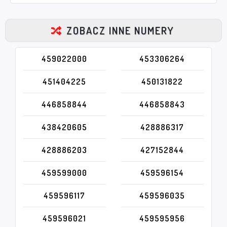
ZOBACZ INNE NUMERY
459022000
453306264
451404225
450131822
446858844
446858843
438420605
428886317
428886203
427152844
459599000
459596154
459596117
459596035
459596021
459595956