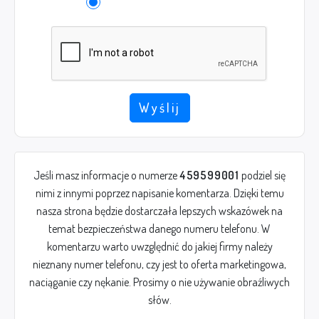
Wyślij
Jeśli masz informacje o numerze
459599001
podziel się
nimi z innymi poprzez napisanie komentarza. Dzięki temu
nasza strona będzie dostarczała lepszych wskazówek na
temat bezpieczeństwa danego numeru telefonu. W
komentarzu warto uwzględnić do jakiej firmy należy
nieznany numer telefonu, czy jest to oferta marketingowa,
naciąganie czy nękanie. Prosimy o nie używanie obraźliwych
słów.