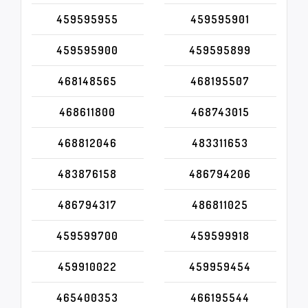
459595955
459595901
459595900
459595899
468148565
468195507
468611800
468743015
468812046
483311653
483876158
486794206
486794317
486811025
459599700
459599918
459910022
459959454
465400353
466195544