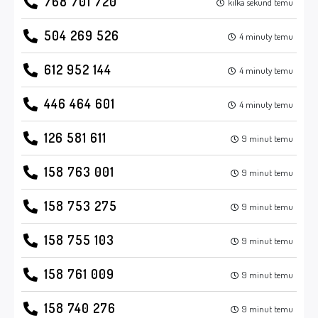
768 701 720
kilka sekund temu
504 269 526
4 minuty temu
612 952 144
4 minuty temu
446 464 601
4 minuty temu
126 581 611
9 minut temu
158 763 001
9 minut temu
158 753 275
9 minut temu
158 755 103
9 minut temu
158 761 009
9 minut temu
158 740 276
9 minut temu