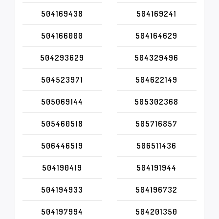
504169438
504169241
504166000
504164629
504293629
504329496
504523971
504622149
505069144
505302368
505460518
505716857
506446519
506511436
504190419
504191944
504194933
504196732
504197994
504201350