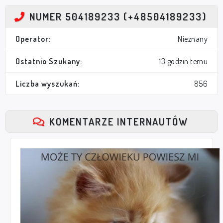
NUMER 504189233 (+48504189233)
Operator:
Nieznany
Ostatnio Szukany:
13 godzin temu
Liczba wyszukań:
856
KOMENTARZE INTERNAUTÓW