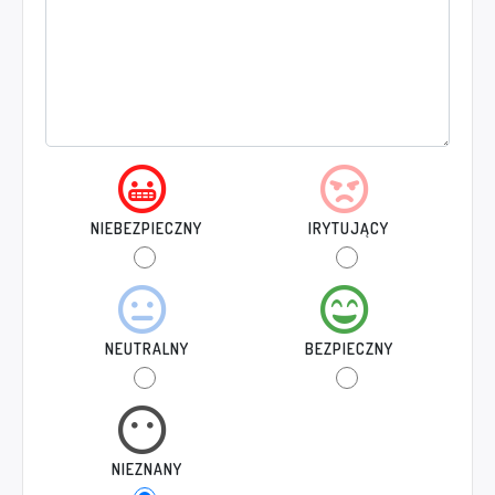
NIEBEZPIECZNY
IRYTUJĄCY
NEUTRALNY
BEZPIECZNY
NIEZNANY