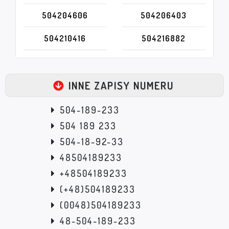
504204606
504206403
504210416
504216882
INNE ZAPISY NUMERU
504-189-233
504 189 233
504-18-92-33
48504189233
+48504189233
(+48)504189233
(0048)504189233
48-504-189-233