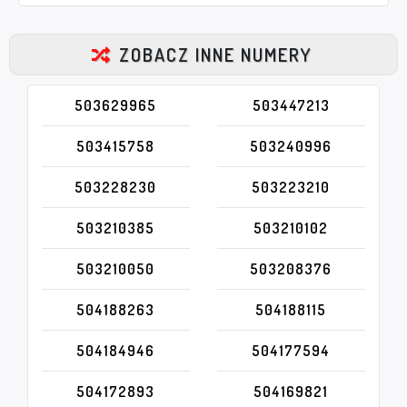
ZOBACZ INNE NUMERY
503629965
503447213
503415758
503240996
503228230
503223210
503210385
503210102
503210050
503208376
504188263
504188115
504184946
504177594
504172893
504169821