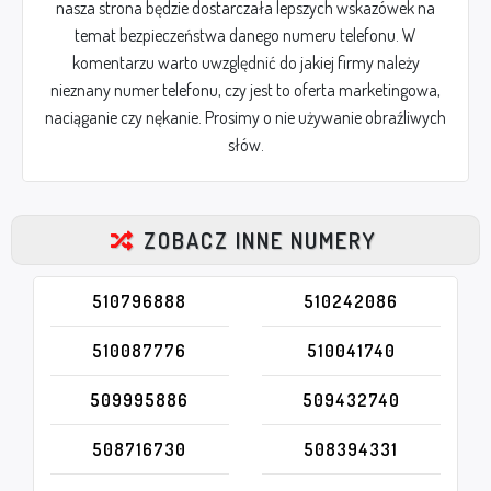
nasza strona będzie dostarczała lepszych wskazówek na
temat bezpieczeństwa danego numeru telefonu. W
komentarzu warto uwzględnić do jakiej firmy należy
nieznany numer telefonu, czy jest to oferta marketingowa,
naciąganie czy nękanie. Prosimy o nie używanie obraźliwych
słów.
ZOBACZ INNE NUMERY
510796888
510242086
510087776
510041740
509995886
509432740
508716730
508394331