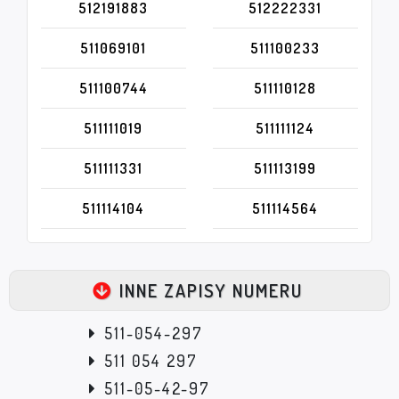
512191883
512222331
511069101
511100233
511100744
511110128
511111019
511111124
511111331
511113199
511114104
511114564
INNE ZAPISY NUMERU
511-054-297
511 054 297
511-05-42-97