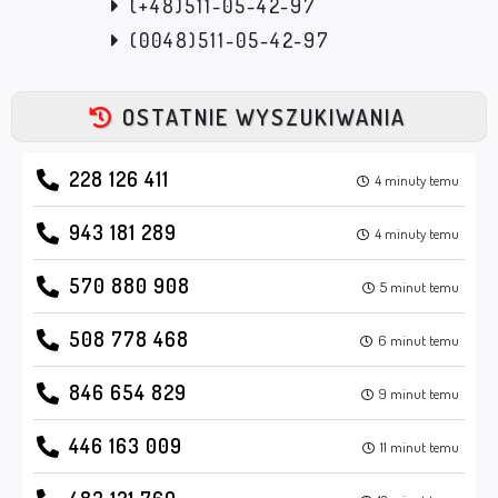
(+48)511-05-42-97
(0048)511-05-42-97
OSTATNIE WYSZUKIWANIA
228 126 411
4 minuty temu
943 181 289
4 minuty temu
570 880 908
5 minut temu
508 778 468
6 minut temu
846 654 829
9 minut temu
446 163 009
11 minut temu