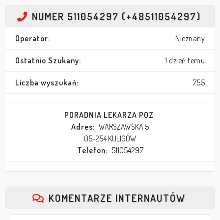
NUMER 511054297 (+48511054297)
Operator:
Nieznany
Ostatnio Szukany:
1 dzień temu
Liczba wyszukań:
755
PORADNIA LEKARZA POZ
Adres:
WARSZAWSKA 5
05-254 KULIGÓW
Telefon:
511054297
KOMENTARZE INTERNAUTÓW