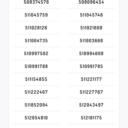
508374576
508096454
511045759
511045746
511028126
511021608
511004735
511003668
510997502
510994608
510991788
510991785
511154855
511221177
511222467
511227767
511852094
512043497
512054810
512181175