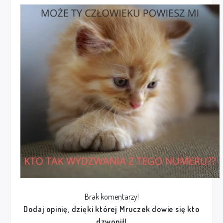
Brak komentarzy!
Dodaj opinię, dzięki której Mruczek dowie się kto
dzwonił!