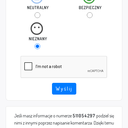
NEUTRALNY
BEZPIECZNY
NIEZNANY
Wyślij
Jeśli masz informacje o numerze
511054297
podziel się
nimi z innymi poprzez napisanie komentarza. Dzięki temu