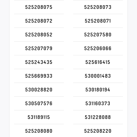
525208075
525208073
525208072
525208071
525208052
525207580
525207079
525206066
525243435
525616415
525669933
530001483
530028820
530180194
530507576
531160373
531189115
531228088
525208080
525208220