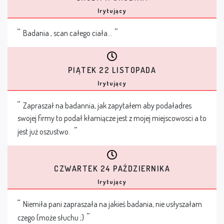
Irytujący
Badania , scan całego ciała...
PIĄTEK 22 LISTOPADA
Irytujący
Zapraszał na badannia, jak zapytałem aby podaładres
swojej firmy to podał kłamiącze jest z mojej miejscowosci a to
jest już oszustwo.
CZWARTEK 24 PAŹDZIERNIKA
Irytujący
Niemiła pani zapraszała na jakieś badania, nie usłyszałam
czego (może słuchu ;)