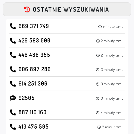
OSTATNIE WYSZUKIWANIA
669 371 749
minutę temu
426 593 000
2 minuty temu
446 486 955
2 minuty temu
606 897 286
3 minuty temu
614 251 306
3 minuty temu
92505
3 minuty temu
887 110 160
4 minuty temu
413 475 595
7 minut temu