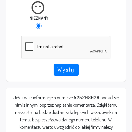
NIEZNANY
Wyślij
Jeśli masz informacje o numerze
525208079
podziel się
nimi z innymi poprzez napisanie komentarza. Dzięki temu
nasza strona będzie dostarczała lepszych wskazówek na
temat bezpieczeństwa danego numeru telefonu. W
komentarzu warto uwzględnić do jakiej firmy należy