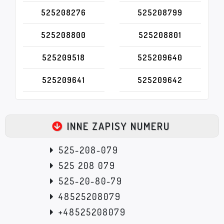
525208276
525208799
525208800
525208801
525209518
525209640
525209641
525209642
INNE ZAPISY NUMERU
525-208-079
525 208 079
525-20-80-79
48525208079
+48525208079