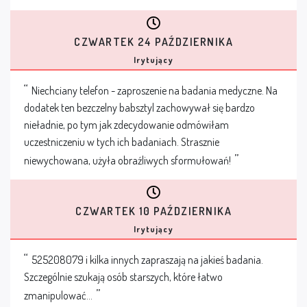
CZWARTEK 24 PAŹDZIERNIKA
Irytujący
Niechciany telefon - zaproszenie na badania medyczne. Na
dodatek ten bezczelny babsztyl zachowywał się bardzo
nieładnie, po tym jak zdecydowanie odmówiłam
uczestniczeniu w tych ich badaniach. Strasznie
niewychowana, użyła obraźliwych sformułowań!
CZWARTEK 10 PAŹDZIERNIKA
Irytujący
525208079 i kilka innych zapraszają na jakieś badania.
Szczególnie szukają osób starszych, które łatwo
zmanipulować...