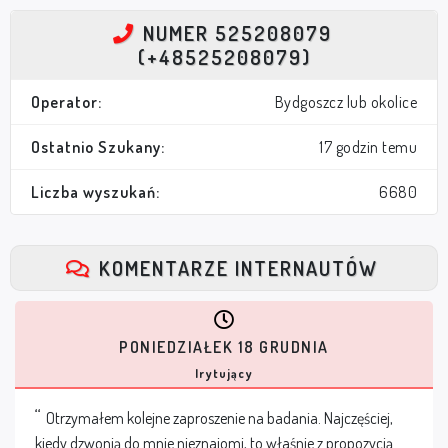
NUMER 525208079
(+48525208079)
Operator:
Bydgoszcz lub okolice
Ostatnio Szukany:
17 godzin temu
Liczba wyszukań:
6680
KOMENTARZE INTERNAUTÓW
PONIEDZIAŁEK 18 GRUDNIA
Irytujący
Otrzymałem kolejne zaproszenie na badania. Najczęściej,
kiedy dzwonią do mnie nieznajomi, to właśnie z propozycją