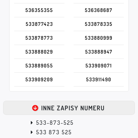
536355355
536368687
533877423
533878335
533878773
533880999
533888029
533888947
533889055
533909071
533909209
533911490
INNE ZAPISY NUMERU
533-873-525
533 873 525