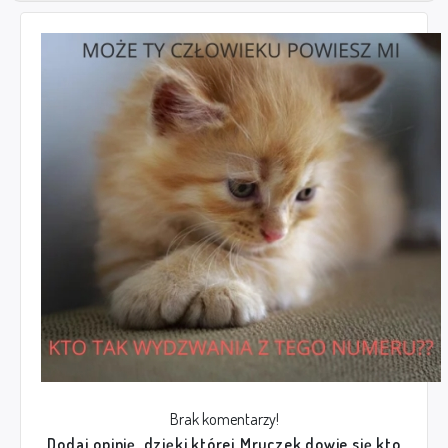
Brak komentarzy!
Dodaj opinię, dzięki której Mruczek dowie się kto