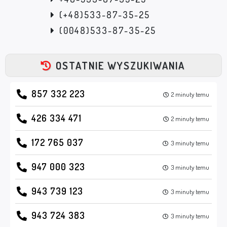
(+48)533-87-35-25
(0048)533-87-35-25
OSTATNIE WYSZUKIWANIA
857 332 223
2 minuty temu
426 334 471
2 minuty temu
172 765 037
3 minuty temu
947 000 323
3 minuty temu
943 739 123
3 minuty temu
943 724 383
3 minuty temu