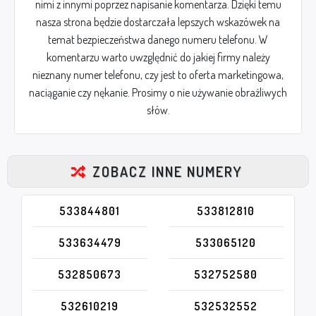
nimi z innymi poprzez napisanie komentarza. Dzięki temu
nasza strona będzie dostarczała lepszych wskazówek na
temat bezpieczeństwa danego numeru telefonu. W
komentarzu warto uwzględnić do jakiej firmy należy
nieznany numer telefonu, czy jest to oferta marketingowa,
naciąganie czy nękanie. Prosimy o nie używanie obraźliwych
słów.
ZOBACZ INNE NUMERY
533844801
533812810
533634479
533065120
532850673
532752580
532610219
532532552