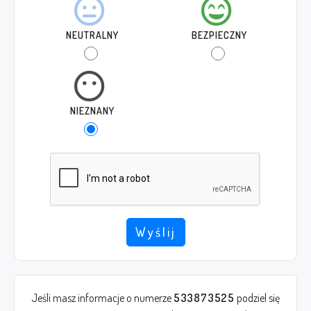
NEUTRALNY
BEZPIECZNY
NIEZNANY
Wyślij
Jeśli masz informacje o numerze
533873525
podziel się