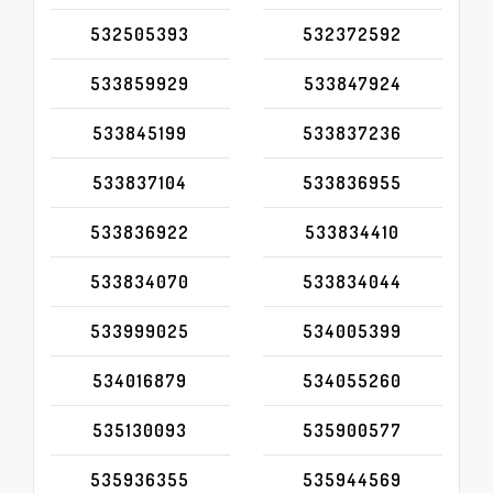
532505393
532372592
533859929
533847924
533845199
533837236
533837104
533836955
533836922
533834410
533834070
533834044
533999025
534005399
534016879
534055260
535130093
535900577
535936355
535944569