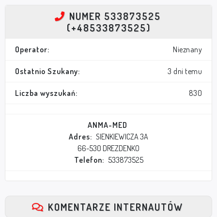
NUMER 533873525
(+48533873525)
Operator:
Nieznany
Ostatnio Szukany:
3 dni temu
Liczba wyszukań:
830
ANMA-MED
Adres:
SIENKIEWICZA 3A
66-530 DREZDENKO
Telefon:
533873525
KOMENTARZE INTERNAUTÓW