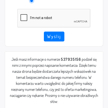
Wyślij
Jeśli masz informacje o numerze
537935156
podziel się
nimi z innymi poprzez napisanie komentarza. Dzięki temu
nasza strona będzie dostarczała lepszych wskazówek na
temat bezpieczeństwa danego numeru telefonu. W
komentarzu warto uwzględnić do jakiej firmy należy
nieznany numer telefonu, czy jest to oferta marketingowa,
naciąganie czy nękanie. Prosimy o nie używanie obraźliwych
słów.