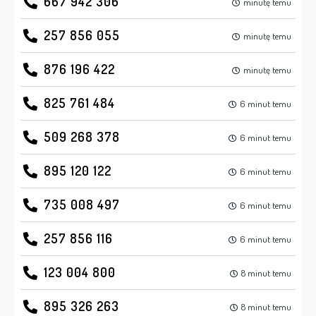
667 942 306
minutę temu
257 856 055
minutę temu
876 196 422
minutę temu
825 761 484
6 minut temu
509 268 378
6 minut temu
895 120 122
6 minut temu
735 008 497
6 minut temu
257 856 116
6 minut temu
123 004 800
8 minut temu
895 326 263
8 minut temu