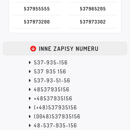
537955555
537965205
537973200
537973302
INNE ZAPISY NUMERU
537-935-156
537 935 156
537-93-51-56
48537935156
+48537935156
(+48)537935156
(0048)537935156
48-537-935-156