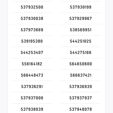
537932500
537930199
537930038
537929967
537973669
538569951
539195380
544251025
544253407
544275166
556164182
564650600
566448473
566637421
537936291
537936939
537937000
537937937
537938039
537948078