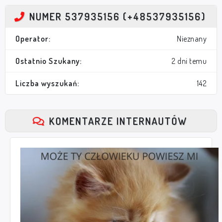
NUMER 537935156 (+48537935156)
Operator:
Nieznany
Ostatnio Szukany:
2 dni temu
Liczba wyszukań:
142
KOMENTARZE INTERNAUTÓW