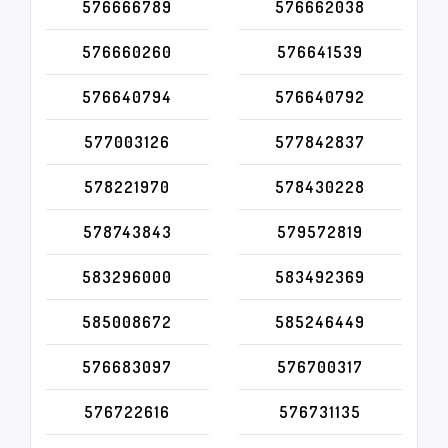
576666789
576662038
576660260
576641539
576640794
576640792
577003126
577842837
578221970
578430228
578743843
579572819
583296000
583492369
585008672
585246449
576683097
576700317
576722616
576731135