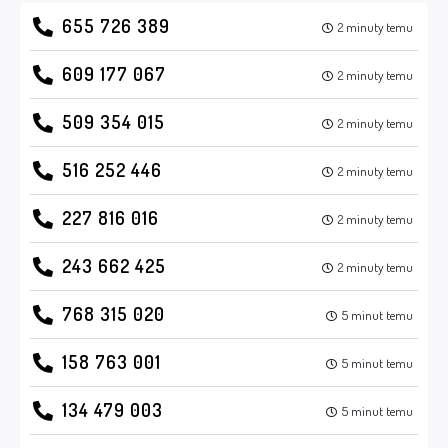
655 726 389
2 minuty temu
609 177 067
2 minuty temu
509 354 015
2 minuty temu
516 252 446
2 minuty temu
227 816 016
2 minuty temu
243 662 425
2 minuty temu
768 315 020
5 minut temu
158 763 001
5 minut temu
134 479 003
5 minut temu