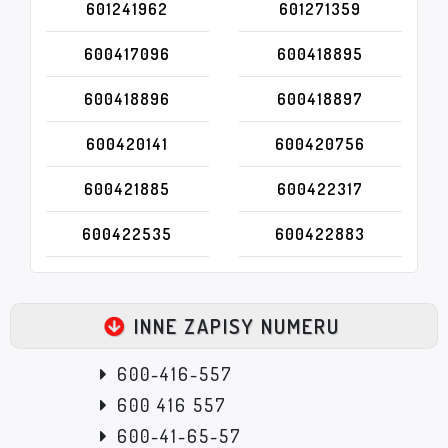
601241962
601271359
600417096
600418895
600418896
600418897
600420141
600420756
600421885
600422317
600422535
600422883
INNE ZAPISY NUMERU
600-416-557
600 416 557
600-41-65-57