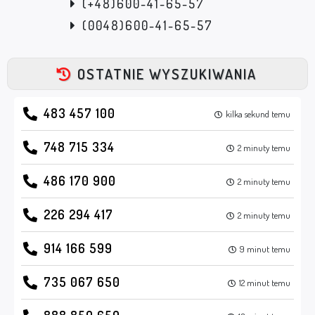
(+48)600-41-65-57
(0048)600-41-65-57
OSTATNIE WYSZUKIWANIA
483 457 100
kilka sekund temu
748 715 334
2 minuty temu
486 170 900
2 minuty temu
226 294 417
2 minuty temu
914 166 599
9 minut temu
735 067 650
12 minut temu