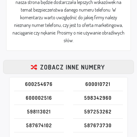
nasza strona będzie dostarczała lepszych wskazówek na
temat bezpieczeństwa danego numeru telefonu. W
komentarzu warto uwzględnić do jakiej firmy należy
nieznany numer telefonu, czy jest to oferta marketingowa,
naciąganie czy nękanie. Prosimy o nie używanie obraźliwych
słów.
ZOBACZ INNE NUMERY
600254676
600010721
600002516
598342960
598113021
597253262
587674102
587673730