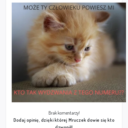
Brak komentarzy!
Dodaj opinię, dzięki której Mruczek dowie się kto
dzwonił!