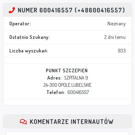
NUMER 600416557 (+48600416557)
Operator:
Nieznany
Ostatnio Szukany:
2 dni temu
Liczba wyszukań:
933
PUNKT SZCZEPIEŃ
Adres:
SZPITALNA 9
24-300 OPOLE LUBELSKIE
Telefon:
600416557
KOMENTARZE INTERNAUTÓW