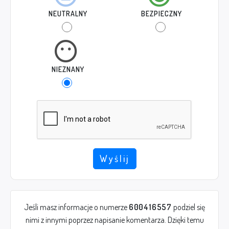
NEUTRALNY
BEZPIECZNY
NIEZNANY
Wyślij
Jeśli masz informacje o numerze
600416557
podziel się
nimi z innymi poprzez napisanie komentarza. Dzięki temu