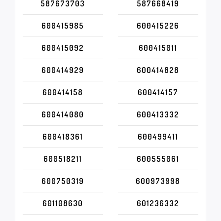
587673703
587668419
600415985
600415226
600415092
600415011
600414929
600414828
600414158
600414157
600414080
600413332
600418361
600499411
600518211
600555061
600750319
600973998
601108630
601236332