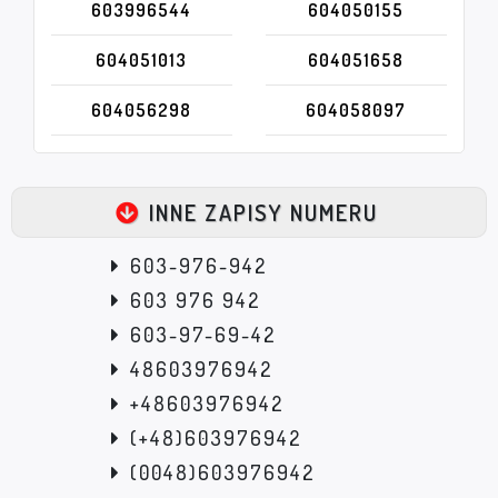
603996544
604050155
604051013
604051658
604056298
604058097
INNE ZAPISY NUMERU
603-976-942
603 976 942
603-97-69-42
48603976942
+48603976942
(+48)603976942
(0048)603976942