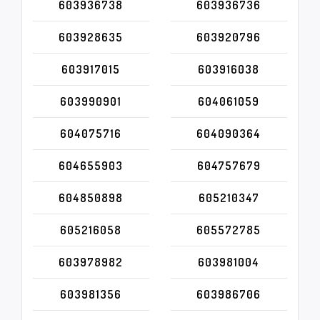
603936738
603936736
603928635
603920796
603917015
603916038
603990901
604061059
604075716
604090364
604655903
604757679
604850898
605210347
605216058
605572785
603978982
603981004
603981356
603986706