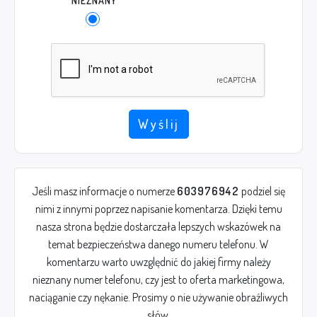
NIEZNANY
Wyślij
Jeśli masz informacje o numerze
603976942
podziel się
nimi z innymi poprzez napisanie komentarza. Dzięki temu
nasza strona będzie dostarczała lepszych wskazówek na
temat bezpieczeństwa danego numeru telefonu. W
komentarzu warto uwzględnić do jakiej firmy należy
nieznany numer telefonu, czy jest to oferta marketingowa,
naciąganie czy nękanie. Prosimy o nie używanie obraźliwych
słów.