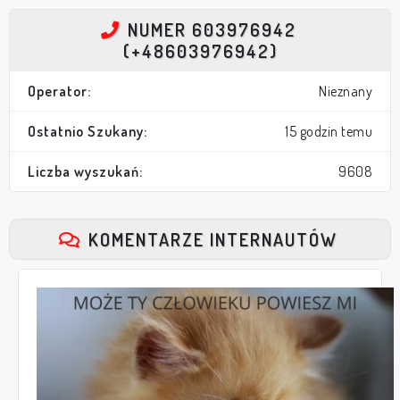
NUMER 603976942
(+48603976942)
Operator:
Nieznany
Ostatnio Szukany:
15 godzin temu
Liczba wyszukań:
9608
KOMENTARZE INTERNAUTÓW