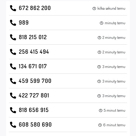
672 862 200
kilka sekund temu
989
minutę temu
818 215 012
2 minuty temu
256 415 494
2 minuty temu
134 671 017
3 minuty temu
459 599 700
3 minuty temu
422 727 801
3 minuty temu
818 656 915
5 minut temu
608 580 690
6 minut temu