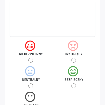
NIEBEZPIECZNY
IRYTUJĄCY
NEUTRALNY
BEZPIECZNY