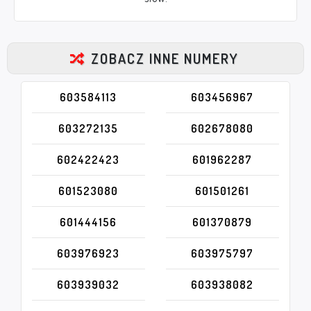
ZOBACZ INNE NUMERY
603584113
603456967
603272135
602678080
602422423
601962287
601523080
601501261
601444156
601370879
603976923
603975797
603939032
603938082