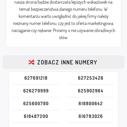
nasza strona będzie dostarczała lepszych wskazówek na
temat bezpieczeństwa danego numeru telefonu. W
komentarzu warto uwzględnić do jakiej firmy należy
nieznany numer telefonu, czy jest to oferta marketingowa,
naciąganie czy nękanie. Prosimy o nie używanie obraźliwych
słów.
ZOBACZ INNE NUMERY
627691218
627253426
626279999
625902964
625600780
618800642
618487200
616783026