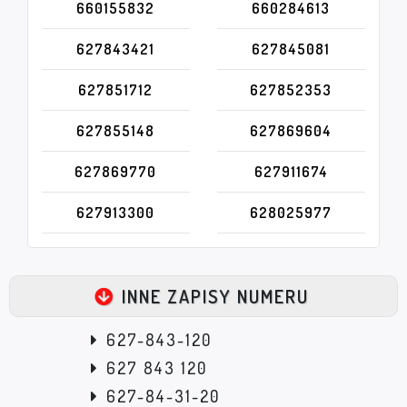
660155832
660284613
627843421
627845081
627851712
627852353
627855148
627869604
627869770
627911674
627913300
628025977
INNE ZAPISY NUMERU
627-843-120
627 843 120
627-84-31-20