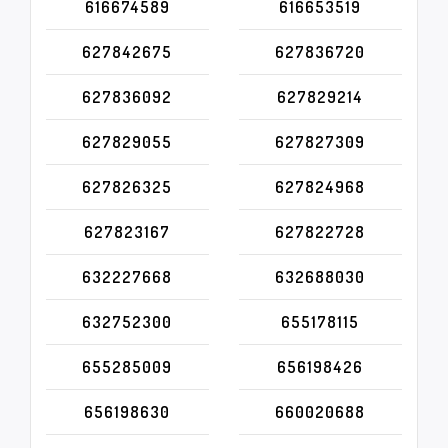
616674589
616653519
627842675
627836720
627836092
627829214
627829055
627827309
627826325
627824968
627823167
627822728
632227668
632688030
632752300
655178115
655285009
656198426
656198630
660020688