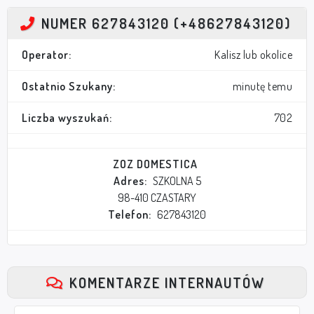
NUMER 627843120 (+48627843120)
Operator:
Kalisz lub okolice
Ostatnio Szukany:
minutę temu
Liczba wyszukań:
702
ZOZ DOMESTICA
Adres:
SZKOLNA 5
98-410 CZASTARY
Telefon:
627843120
KOMENTARZE INTERNAUTÓW