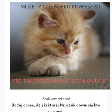
Brak komentarzy!
Dodaj opinię, dzięki której Mruczek dowie się kto
dzwonił!