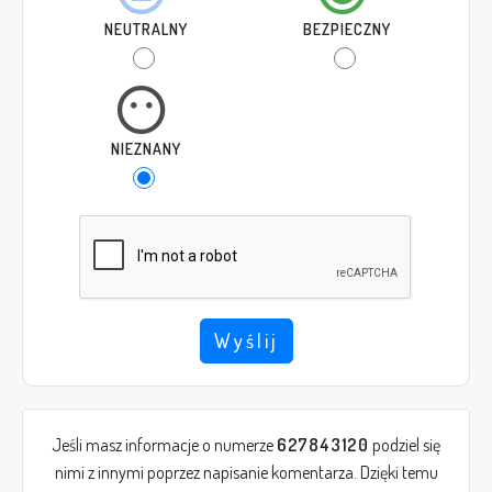
NEUTRALNY
BEZPIECZNY
NIEZNANY
Wyślij
Jeśli masz informacje o numerze
627843120
podziel się
nimi z innymi poprzez napisanie komentarza. Dzięki temu