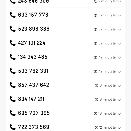
243 646 300
2 minuty temu
603 157 778
3 minuty temu
523 898 386
3 minuty temu
427 101 224
3 minuty temu
134 343 485
4 minuty temu
503 762 331
4 minuty temu
857 437 642
9 minut temu
834 147 211
9 minut temu
695 707 095
10 minut temu
722 373 569
12 minut temu