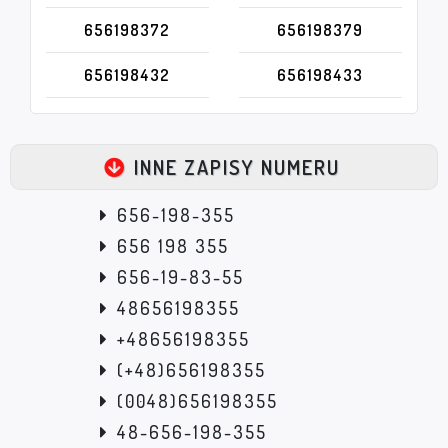
656198372
656198379
656198432
656198433
INNE ZAPISY NUMERU
656-198-355
656 198 355
656-19-83-55
48656198355
+48656198355
(+48)656198355
(0048)656198355
48-656-198-355