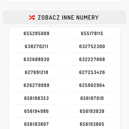
ZOBACZ INNE NUMERY
655285009
655178115
638270211
632752300
632688030
632227668
627691218
627253426
626279999
625902964
656198353
656197010
656194986
656193839
656193807
656193805