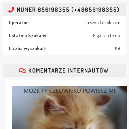
NUMER 656198355 (+48656198355)
Operator:
Leszno lub okolice
Ostatnio Szukany:
9 godzin temu
Liczba wyszukań:
119
KOMENTARZE INTERNAUTÓW