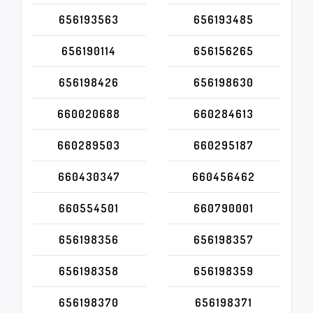
656193563
656193485
656190114
656156265
656198426
656198630
660020688
660284613
660289503
660295187
660430347
660456462
660554501
660790001
656198356
656198357
656198358
656198359
656198370
656198371