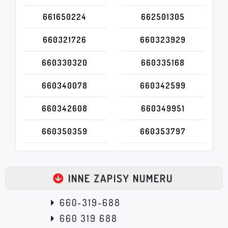
661650224
662501305
660321726
660323929
660330320
660335168
660340078
660342599
660342608
660349951
660350359
660353797
INNE ZAPISY NUMERU
660-319-688
660 319 688