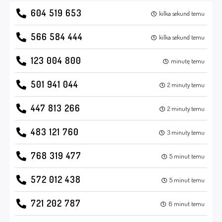
604 519 653
kilka sekund temu
566 584 444
kilka sekund temu
123 004 800
minutę temu
501 941 044
2 minuty temu
447 813 266
2 minuty temu
483 121 760
3 minuty temu
768 319 477
5 minut temu
572 012 438
5 minut temu
721 202 787
6 minut temu