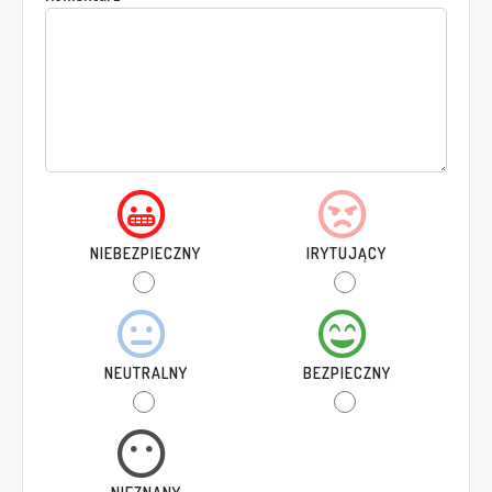
NIEBEZPIECZNY
IRYTUJĄCY
NEUTRALNY
BEZPIECZNY