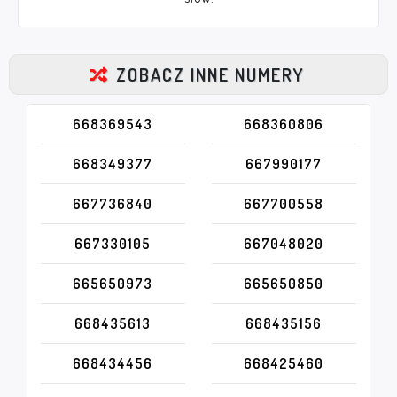
ZOBACZ INNE NUMERY
668369543
668360806
668349377
667990177
667736840
667700558
667330105
667048020
665650973
665650850
668435613
668435156
668434456
668425460