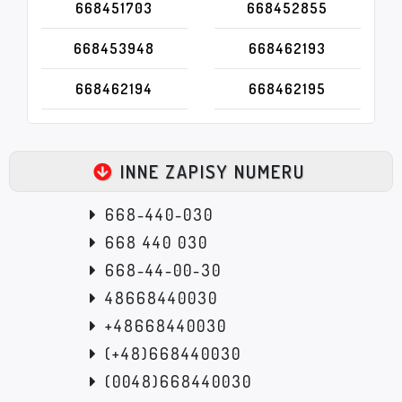
668451703
668452855
668453948
668462193
668462194
668462195
INNE ZAPISY NUMERU
668-440-030
668 440 030
668-44-00-30
48668440030
+48668440030
(+48)668440030
(0048)668440030