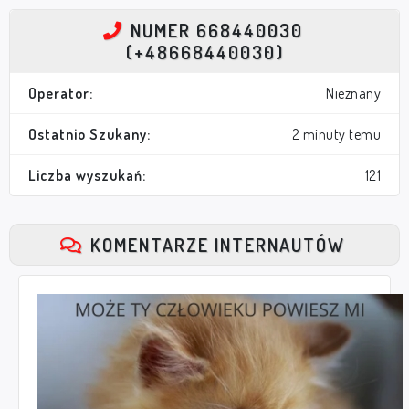
NUMER 668440030
(+48668440030)
Operator:
Nieznany
Ostatnio Szukany:
2 minuty temu
Liczba wyszukań:
121
KOMENTARZE INTERNAUTÓW