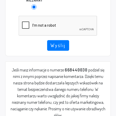
NIEZNANY
Wyślij
Jeśli masz informacje o numerze
668440030
podziel się
nimi z innymi poprzez napisanie komentarza. Dzięki temu
nasza strona będzie dostarczała lepszych wskazówek na
temat bezpieczeństwa danego numeru telefonu. W
komentarzu warto uwzględnić do jakiej firmy należy
nieznany numer telefonu, czy jest to oferta marketingowa,
naciąganie czy nękanie. Prosimy o nie używanie obraźliwych
słów.