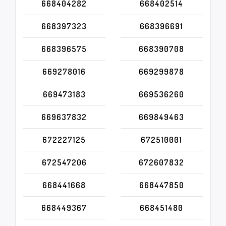
668404282
668402514
668397323
668396691
668396575
668390708
669278016
669299878
669473183
669536260
669637832
669849463
672227125
672510001
672547206
672607832
668441668
668447850
668449367
668451480