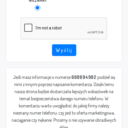
NIEZNANY
Wyślij
Jeśli masz informacje o numerze
668694982
podziel się
nimi z innymi poprzez napisanie komentarza. Dzięki temu
nasza strona będzie dostarczała lepszych wskazówek na
temat bezpieczeństwa danego numeru telefonu. W
komentarzu warto uwzględnić do jakiej firmy należy
nieznany numer telefonu, czy jest to oferta marketingowa,
naciąganie czy nękanie. Prosimy o nie używanie obraźliwych
słów.