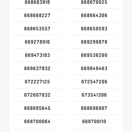
668683918
668670025
668668227
668664306
668653557
668650593
669278016
669299878
669473183
669536260
669637832
669849463
672227125
672547206
672607832
673541396
668695645
668696907
668700064
668700110