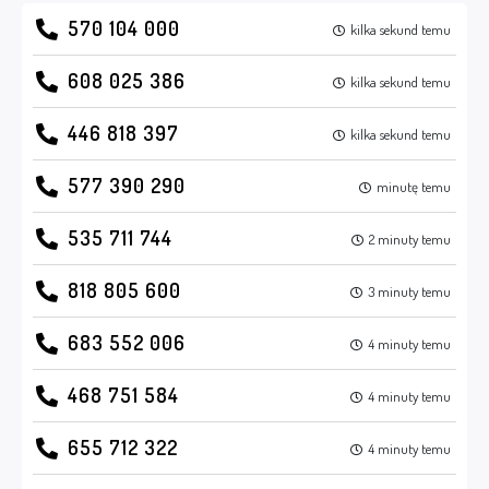
570 104 000
kilka sekund temu
608 025 386
kilka sekund temu
446 818 397
kilka sekund temu
577 390 290
minutę temu
535 711 744
2 minuty temu
818 805 600
3 minuty temu
683 552 006
4 minuty temu
468 751 584
4 minuty temu
655 712 322
4 minuty temu