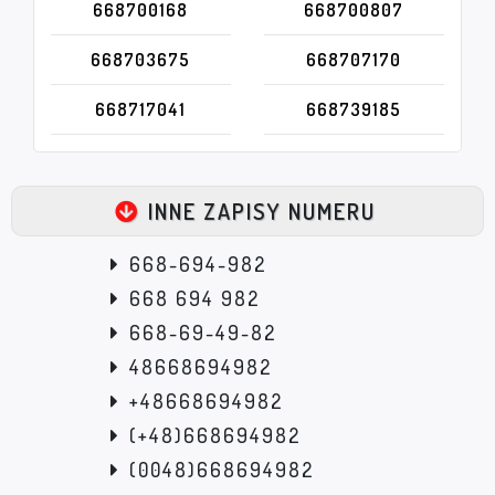
668700168
668700807
668703675
668707170
668717041
668739185
INNE ZAPISY NUMERU
668-694-982
668 694 982
668-69-49-82
48668694982
+48668694982
(+48)668694982
(0048)668694982