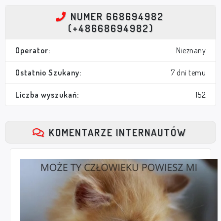
NUMER 668694982
(+48668694982)
Operator:
Nieznany
Ostatnio Szukany:
7 dni temu
Liczba wyszukań:
152
KOMENTARZE INTERNAUTÓW