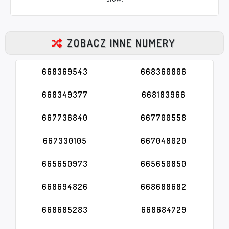
ZOBACZ INNE NUMERY
668369543
668360806
668349377
668183966
667736840
667700558
667330105
667048020
665650973
665650850
668694826
668688682
668685283
668684729