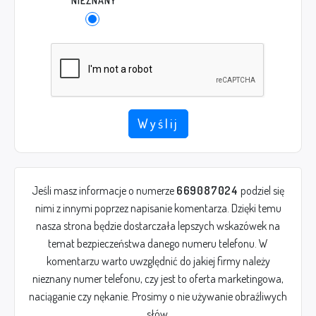
NIEZNANY
Wyślij
Jeśli masz informacje o numerze
669087024
podziel się
nimi z innymi poprzez napisanie komentarza. Dzięki temu
nasza strona będzie dostarczała lepszych wskazówek na
temat bezpieczeństwa danego numeru telefonu. W
komentarzu warto uwzględnić do jakiej firmy należy
nieznany numer telefonu, czy jest to oferta marketingowa,
naciąganie czy nękanie. Prosimy o nie używanie obraźliwych
słów.