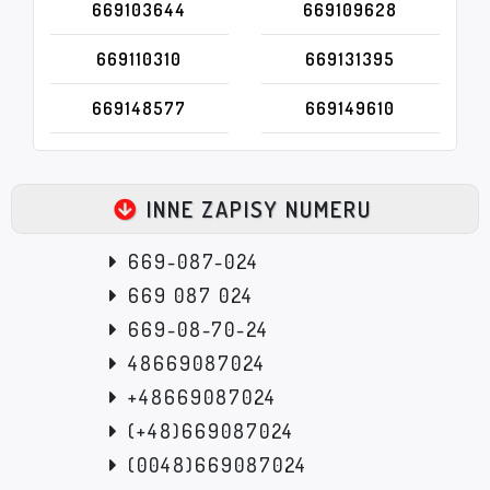
669103644
669109628
669110310
669131395
669148577
669149610
INNE ZAPISY NUMERU
669-087-024
669 087 024
669-08-70-24
48669087024
+48669087024
(+48)669087024
(0048)669087024