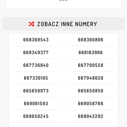
ZOBACZ INNE NUMERY
668369543
668360806
668349377
668183966
667736840
667700558
667330105
667048020
665650973
665650850
669061593
669058766
669050245
669042292