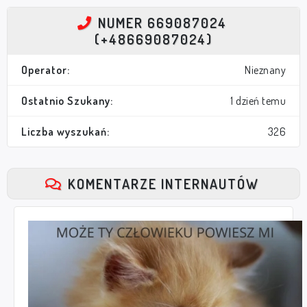
NUMER 669087024
(+48669087024)
Operator:
Nieznany
Ostatnio Szukany:
1 dzień temu
Liczba wyszukań:
326
KOMENTARZE INTERNAUTÓW