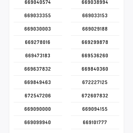
669040574
669038994
669033355
669033153
669030003
669029188
669278016
669299878
669473183
669536260
669637832
669840360
669849463
672227125
672547206
672607832
669090000
669094155
669099940
669101777