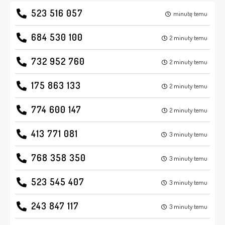
523 516 057
minutę temu
684 530 100
2 minuty temu
732 952 760
2 minuty temu
175 863 133
2 minuty temu
774 600 147
2 minuty temu
413 771 081
3 minuty temu
768 358 350
3 minuty temu
523 545 407
3 minuty temu
243 847 117
3 minuty temu