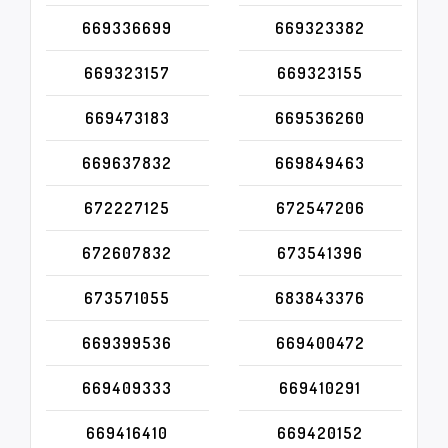
669336699
669323382
669323157
669323155
669473183
669536260
669637832
669849463
672227125
672547206
672607832
673541396
673571055
683843376
669399536
669400472
669409333
669410291
669416410
669420152