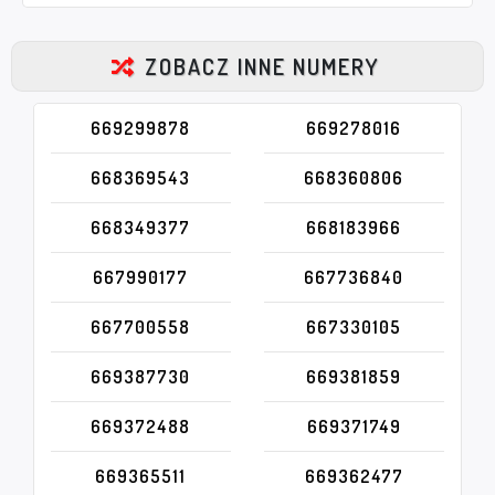
ZOBACZ INNE NUMERY
669299878
669278016
668369543
668360806
668349377
668183966
667990177
667736840
667700558
667330105
669387730
669381859
669372488
669371749
669365511
669362477