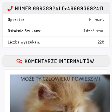
NUMER 669389241 (+48669389241)
Operator:
Nieznany
Ostatnio Szukany:
1 dzień temu
Liczba wyszukań:
228
KOMENTARZE INTERNAUTÓW