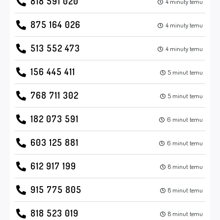
818 591 020
4 minuty temu
875 164 026
4 minuty temu
513 552 473
4 minuty temu
156 445 411
5 minut temu
768 711 302
5 minut temu
182 073 591
6 minut temu
603 125 881
6 minut temu
612 917 199
8 minut temu
915 775 805
8 minut temu
818 523 019
8 minut temu