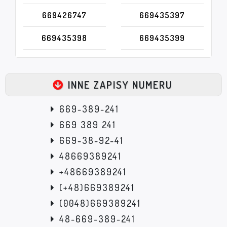
669426747
669435397
669435398
669435399
INNE ZAPISY NUMERU
669-389-241
669 389 241
669-38-92-41
48669389241
+48669389241
(+48)669389241
(0048)669389241
48-669-389-241