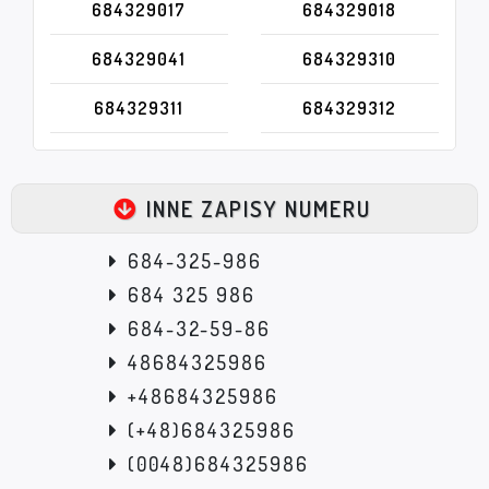
684329017
684329018
684329041
684329310
684329311
684329312
INNE ZAPISY NUMERU
684-325-986
684 325 986
684-32-59-86
48684325986
+48684325986
(+48)684325986
(0048)684325986