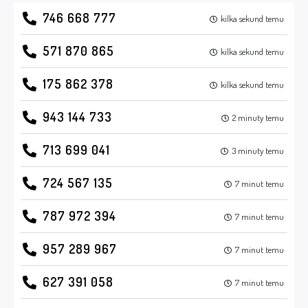
746 668 777
kilka sekund temu
571 870 865
kilka sekund temu
175 862 378
kilka sekund temu
943 144 733
2 minuty temu
713 699 041
3 minuty temu
724 567 135
7 minut temu
787 972 394
7 minut temu
957 289 967
7 minut temu
627 391 058
7 minut temu