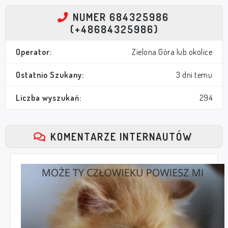
NUMER 684325986
(+48684325986)
Operator:
Zielona Góra lub okolice
Ostatnio Szukany:
3 dni temu
Liczba wyszukań:
294
KOMENTARZE INTERNAUTÓW