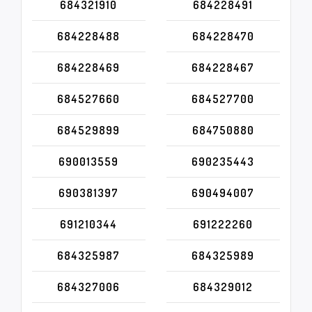
684321910
684228491
684228488
684228470
684228469
684228467
684527660
684527700
684529899
684750880
690013559
690235443
690381397
690494007
691210344
691222260
684325987
684325989
684327006
684329012