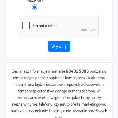
NIEZNANY
Wyślij
Jeśli masz informacje o numerze
684325986
podziel się
nimi z innymi poprzez napisanie komentarza. Dzięki temu
nasza strona będzie dostarczała lepszych wskazówek na
temat bezpieczeństwa danego numeru telefonu. W
komentarzu warto uwzględnić do jakiej firmy należy
nieznany numer telefonu, czy jest to oferta marketingowa,
naciąganie czy nękanie. Prosimy o nie używanie obraźliwych
słów.