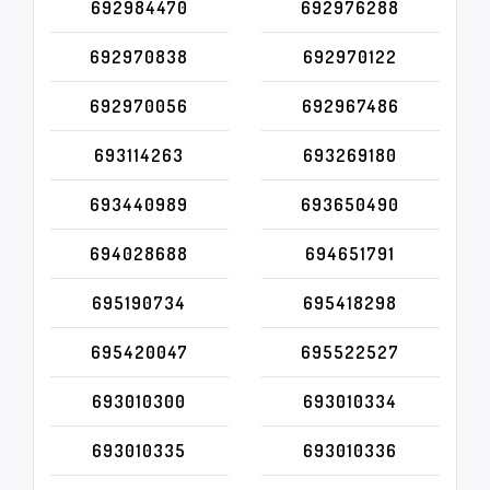
692984470
692976288
692970838
692970122
692970056
692967486
693114263
693269180
693440989
693650490
694028688
694651791
695190734
695418298
695420047
695522527
693010300
693010334
693010335
693010336