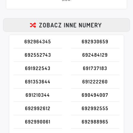
ZOBACZ INNE NUMERY
692964345
692930659
692552743
692484129
691922543
691737183
691353644
691222260
691210344
690494007
692992612
692992555
692990061
692988965