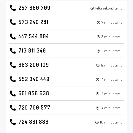
257 860 709
kilka sekund temu
573 240 281
7 minut temu
447 544 804
8 minut temu
713 811 346
11 minut temu
683 200 109
12 minut temu
552 340 449
14 minut temu
601 056 638
14 minut temu
720 700 577
14 minut temu
724 881 886
16 minut temu