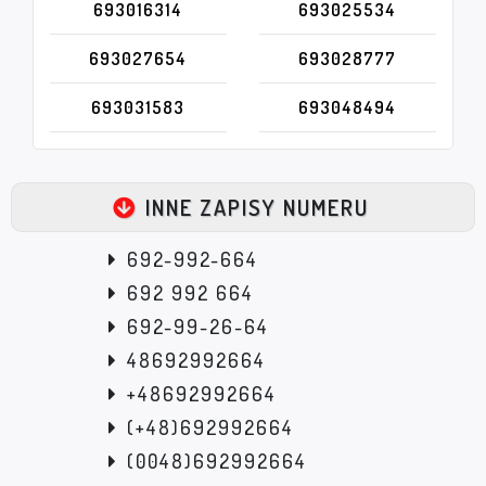
693016314
693025534
693027654
693028777
693031583
693048494
INNE ZAPISY NUMERU
692-992-664
692 992 664
692-99-26-64
48692992664
+48692992664
(+48)692992664
(0048)692992664