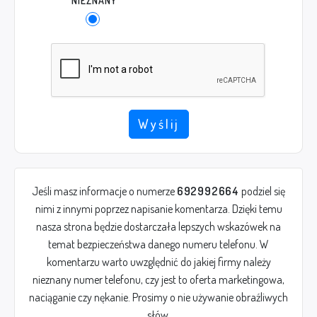
NIEZNANY
Wyślij
Jeśli masz informacje o numerze
692992664
podziel się
nimi z innymi poprzez napisanie komentarza. Dzięki temu
nasza strona będzie dostarczała lepszych wskazówek na
temat bezpieczeństwa danego numeru telefonu. W
komentarzu warto uwzględnić do jakiej firmy należy
nieznany numer telefonu, czy jest to oferta marketingowa,
naciąganie czy nękanie. Prosimy o nie używanie obraźliwych
słów.