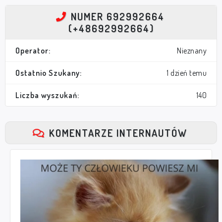
NUMER 692992664
(+48692992664)
Operator:
Nieznany
Ostatnio Szukany:
1 dzień temu
Liczba wyszukań:
140
KOMENTARZE INTERNAUTÓW