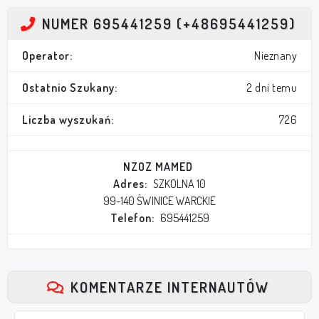
NUMER 695441259 (+48695441259)
Operator:
Nieznany
Ostatnio Szukany:
2 dni temu
Liczba wyszukań:
726
NZOZ MAMED
Adres:
SZKOLNA 10
99-140 ŚWINICE WARCKIE
Telefon:
695441259
KOMENTARZE INTERNAUTÓW