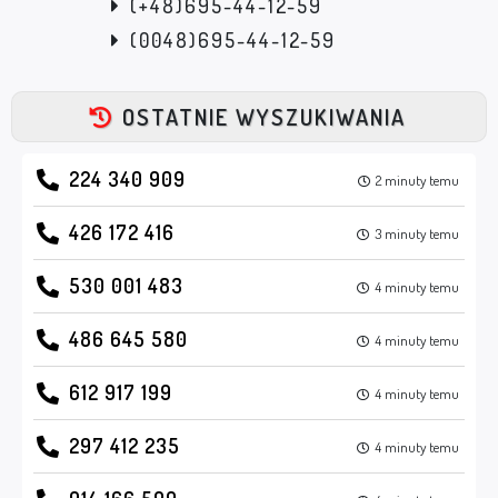
(+48)695-44-12-59
(0048)695-44-12-59
OSTATNIE WYSZUKIWANIA
224 340 909
2 minuty temu
426 172 416
3 minuty temu
530 001 483
4 minuty temu
486 645 580
4 minuty temu
612 917 199
4 minuty temu
297 412 235
4 minuty temu