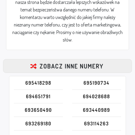
nasza strona będzie dostarczała lepszych wskazówek na
temat bezpieczeństwa danego numeru telefonu. W
komentarzu warto uwzględnić do jakiej firmy należy
nieznany numer telefonu, czy jest to oferta marketingowa,
naciąganie czy nękanie. Prosimy o nie używanie obraźliwych
słów.
ZOBACZ INNE NUMERY
695418298
695190734
694651791
694028688
693650490
693440989
693269180
693114263