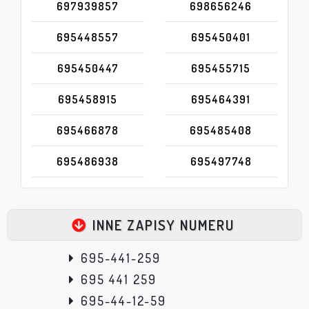
697939857
698656246
695448557
695450401
695450447
695455715
695458915
695464391
695466878
695485408
695486938
695497748
INNE ZAPISY NUMERU
695-441-259
695 441 259
695-44-12-59