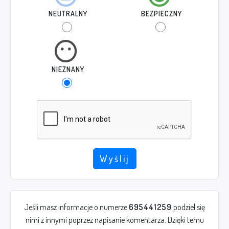
NEUTRALNY
BEZPIECZNY
NIEZNANY
Wyślij
Jeśli masz informacje o numerze
695441259
podziel się
nimi z innymi poprzez napisanie komentarza. Dzięki temu