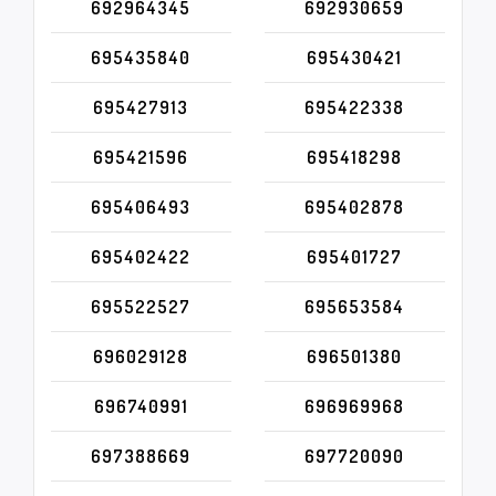
692964345
692930659
695435840
695430421
695427913
695422338
695421596
695418298
695406493
695402878
695402422
695401727
695522527
695653584
696029128
696501380
696740991
696969968
697388669
697720090