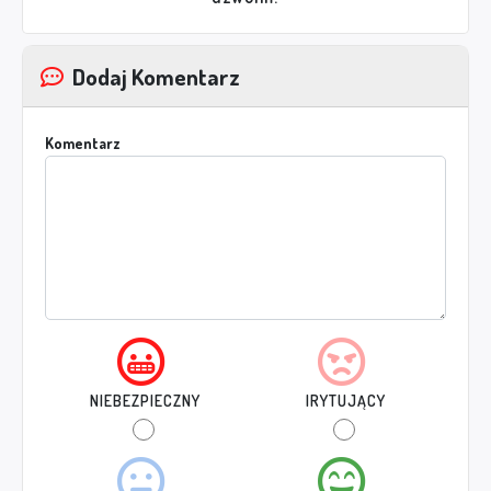
Dodaj Komentarz
Komentarz
NIEBEZPIECZNY
IRYTUJĄCY