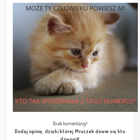
Brak komentarzy!
Dodaj opinię, dzięki której Mruczek dowie się kto
dzwonił!