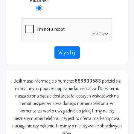
NIEZNANY
Wyślij
Jeśli masz informacje o numerze
696633583
podziel się
nimi z innymi poprzez napisanie komentarza. Dzięki temu
nasza strona będzie dostarczała lepszych wskazówek na
temat bezpieczeństwa danego numeru telefonu. W
komentarzu warto uwzględnić do jakiej firmy należy
nieznany numer telefonu, czy jest to oferta marketingowa,
naciąganie czy nękanie. Prosimy o nie używanie obraźliwych
słów.