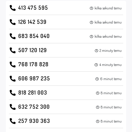
413 475 595
kilka sekund temu
126 142 539
kilka sekund temu
683 854 040
kilka sekund temu
507 120 129
2 minuty temu
768 178 828
4 minuty temu
606 987 235
6 minut temu
818 281 003
8 minut temu
632 752 300
8 minut temu
257 930 363
8 minut temu