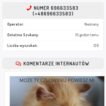
NUMER 696633583
(+48696633583)
Operator:
Nieznany
Ostatnio Szukany:
10 godzin temu
Liczba wyszukań:
129
KOMENTARZE INTERNAUTÓW