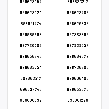
696623357
696623217
696623024
696622703
696621774
696620630
696969968
697388669
697720090
697939857
698656246
698664872
698665754
698730305
699603517
699606496
696637745
696653876
696660032
696661228