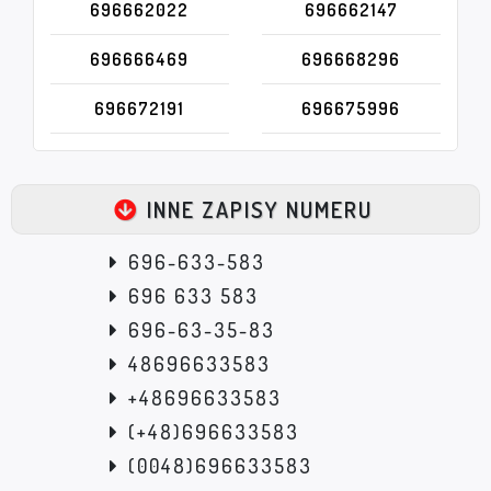
696662022
696662147
696666469
696668296
696672191
696675996
INNE ZAPISY NUMERU
696-633-583
696 633 583
696-63-35-83
48696633583
+48696633583
(+48)696633583
(0048)696633583