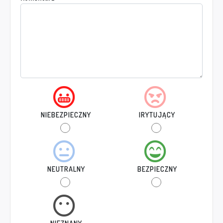
NIEBEZPIECZNY
IRYTUJĄCY
NEUTRALNY
BEZPIECZNY