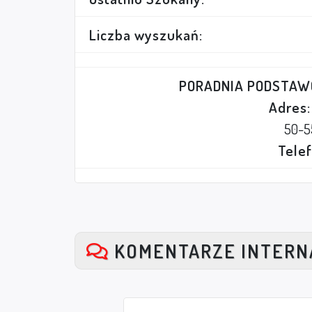
Liczba wyszukań:
PORADNIA PODSTAW
Adres:
50-
Telef
KOMENTARZE INTER