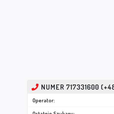
NUMER 717331600 (+4
Operator:
Ostatnio Szukany: