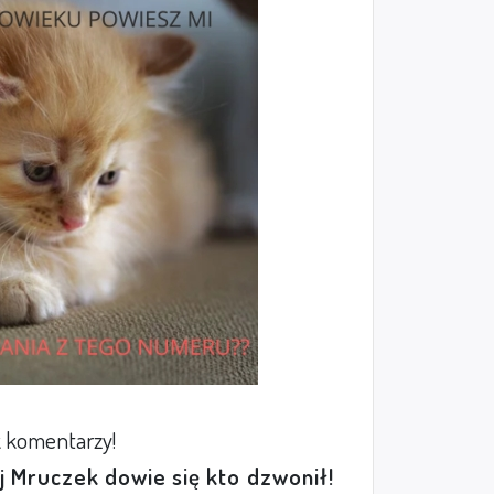
 komentarzy!
ej Mruczek dowie się kto dzwonił!