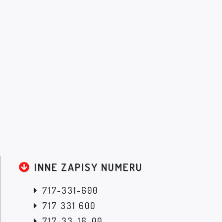
INNE ZAPISY NUMERU
717-331-600
717 331 600
717-33-16-00