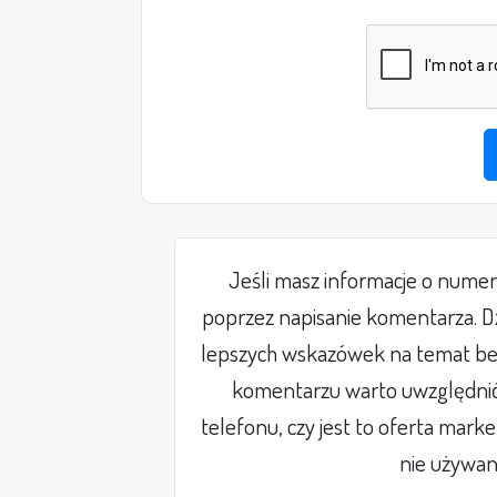
Jeśli masz informacje o nume
poprzez napisanie komentarza. Dz
lepszych wskazówek na temat be
komentarzu warto uwzględnić 
telefonu, czy jest to oferta mark
nie używan