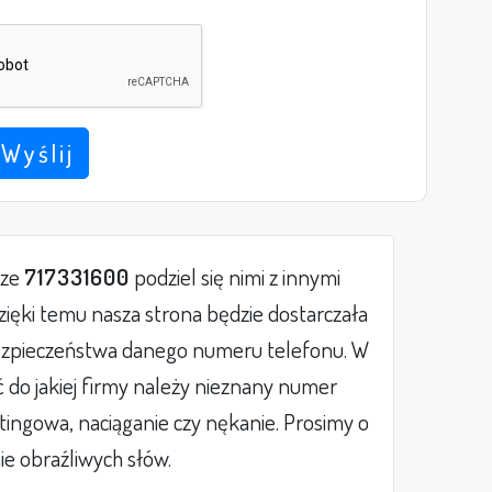
Wyślij
rze
717331600
podziel się nimi z innymi
ięki temu nasza strona będzie dostarczała
zpieczeństwa danego numeru telefonu. W
do jakiej firmy należy nieznany numer
etingowa, naciąganie czy nękanie. Prosimy o
ie obraźliwych słów.