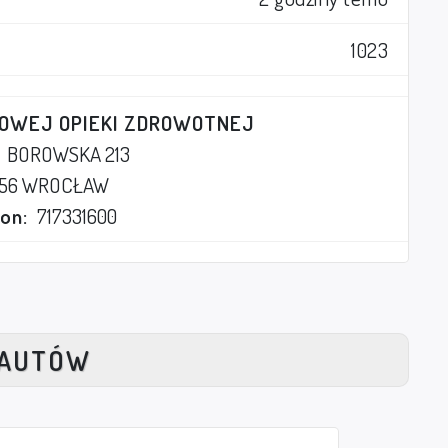
1023
OWEJ OPIEKI ZDROWOTNEJ
BOROWSKA 213
556 WROCŁAW
on:
717331600
NAUTÓW