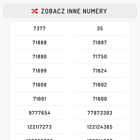
ZOBACZ INNE NUMERY
7377
35
71888
71887
71880
71750
71699
71624
71608
71602
71601
71600
9777654
77873303
122117273
122124365