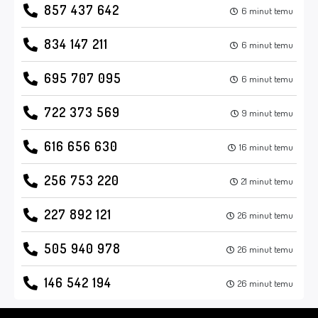
857 437 642
6 minut temu
834 147 211
6 minut temu
695 707 095
6 minut temu
722 373 569
9 minut temu
616 656 630
16 minut temu
256 753 220
21 minut temu
227 892 121
26 minut temu
505 940 978
26 minut temu
146 542 194
26 minut temu