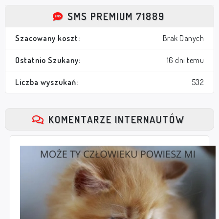
SMS PREMIUM 71889
Szacowany koszt:
Brak Danych
Ostatnio Szukany:
16 dni temu
Liczba wyszukań:
532
KOMENTARZE INTERNAUTÓW