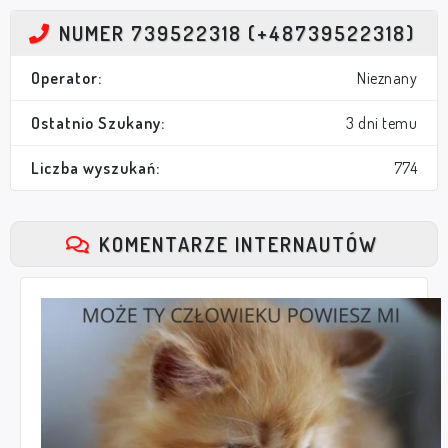
NUMER 739522318 (+48739522318)
Operator:
Nieznany
Ostatnio Szukany:
3 dni temu
Liczba wyszukań:
774
KOMENTARZE INTERNAUTÓW