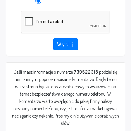
Wyślij
Jeśli masz informacje o numerze
739522318
podziel się
nimi z innymi poprzez napisanie komentarza. Dzięki temu
nasza strona będzie dostarczała lepszych wskazówek na
temat bezpieczeństwa danego numeru telefonu. W
komentarzu warto uwzględnić do jakiej firmy należy
nieznany numer telefonu, czy jest to oferta marketingowa,
naciąganie czy nękanie. Prosimy o nie używanie obraźliwych
słów.