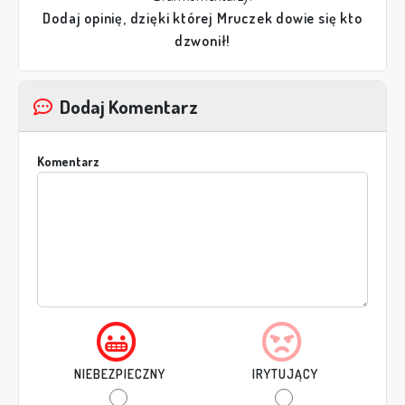
Dodaj opinię, dzięki której Mruczek dowie się kto
dzwonił!
Dodaj Komentarz
Komentarz
NIEBEZPIECZNY
IRYTUJĄCY