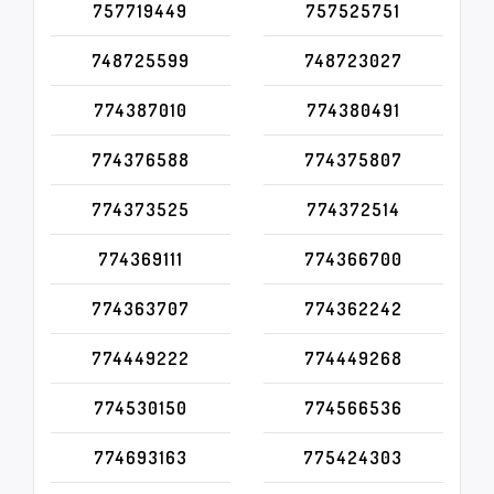
757719449
757525751
748725599
748723027
774387010
774380491
774376588
774375807
774373525
774372514
774369111
774366700
774363707
774362242
774449222
774449268
774530150
774566536
774693163
775424303