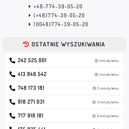
+48-774-39-05-20
(+48)774-39-05-20
(0048)774-39-05-20
OSTATNIE WYSZUKIWANIA
242 525 001
minutę temu
413 848 542
minutę temu
748 173 181
2 minuty temu
818 271 031
3 minuty temu
717 918 181
4 minuty temu