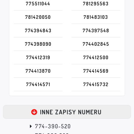
775511044
781295563
781420050
781483103
774394843
774397548
774398090
774402845
774412319
774412500
774413870
774414569
774414571
774415732
INNE ZAPISY NUMERU
774-390-520