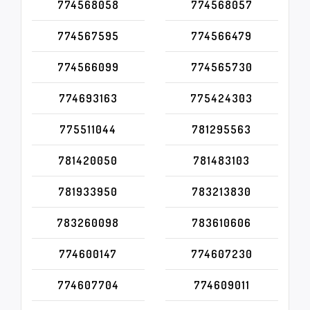
774568058
774568057
774567595
774566479
774566099
774565730
774693163
775424303
775511044
781295563
781420050
781483103
781933950
783213830
783260098
783610606
774600147
774607230
774607704
774609011