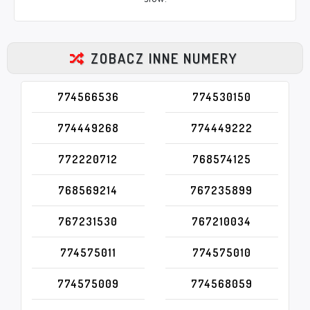
ZOBACZ INNE NUMERY
774566536
774530150
774449268
774449222
772220712
768574125
768569214
767235899
767231530
767210034
774575011
774575010
774575009
774568059