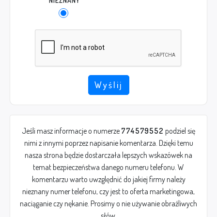
NIEZNANY
Wyślij
Jeśli masz informacje o numerze
774579552
podziel się
nimi z innymi poprzez napisanie komentarza. Dzięki temu
nasza strona będzie dostarczała lepszych wskazówek na
temat bezpieczeństwa danego numeru telefonu. W
komentarzu warto uwzględnić do jakiej firmy należy
nieznany numer telefonu, czy jest to oferta marketingowa,
naciąganie czy nękanie. Prosimy o nie używanie obraźliwych
słów.