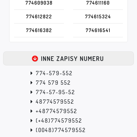
774609038
774611160
774612822
774615324
774616382
774616541
INNE ZAPISY NUMERU
774-579-552
774 579 552
774-57-95-52
48774579552
+48774579552
(+48)774579552
(0048)774579552