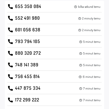
655 350 084
kilka sekund temu
552 491 980
2 minuty temu
601 056 638
2 minuty temu
793 794 105
5 minut temu
880 320 272
5 minut temu
748 141 389
5 minut temu
756 455 814
6 minut temu
447 875 334
7 minut temu
172 299 222
7 minut temu