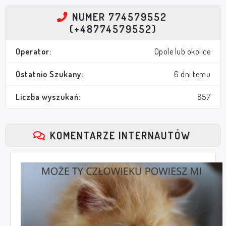
NUMER 774579552
(+48774579552)
Operator:
Opole lub okolice
Ostatnio Szukany:
6 dni temu
Liczba wyszukań:
857
KOMENTARZE INTERNAUTÓW