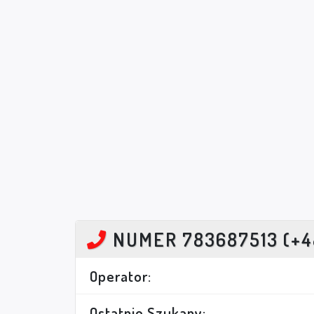
NUMER 783687513 (+4
Operator:
Ostatnio Szukany: