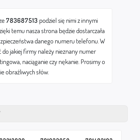
rze
783687513
podziel się nimi z innymi
ięki temu nasza strona będzie dostarczała
zpieczeństwa danego numeru telefonu. W
do jakiej firmy należy nieznany numer
etingowa, naciąganie czy nękanie. Prosimy o
ie obraźliwych słów.
Y