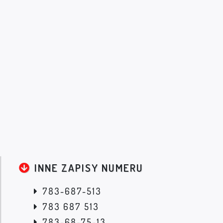
INNE ZAPISY NUMERU
783-687-513
783 687 513
783-68-75-13