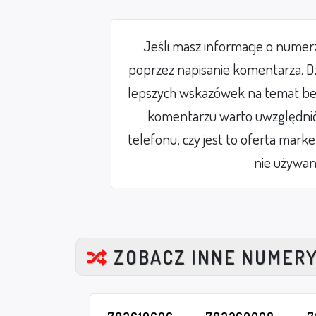
Jeśli masz informacje o nume
poprzez napisanie komentarza. Dz
lepszych wskazówek na temat be
komentarzu warto uwzględnić 
telefonu, czy jest to oferta mark
nie używan
ZOBACZ INNE NUMER