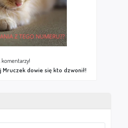
 komentarzy!
ej Mruczek dowie się kto dzwonił!