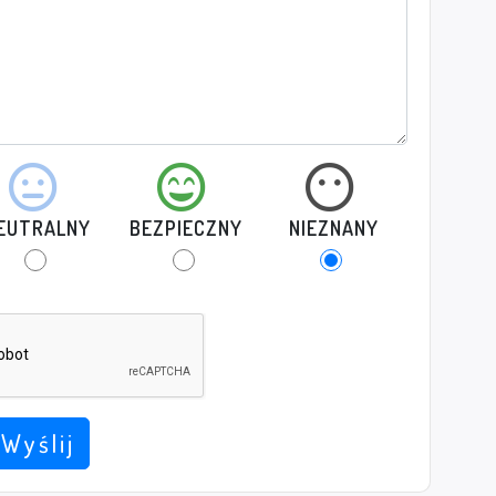
EUTRALNY
BEZPIECZNY
NIEZNANY
Wyślij