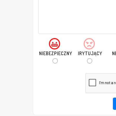
NIEBEZPIECZNY
IRYTUJĄCY
N