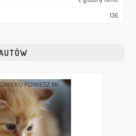
136
NAUTÓW