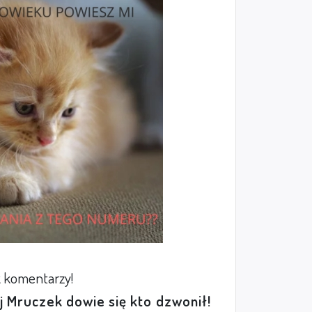
 komentarzy!
ej Mruczek dowie się kto dzwonił!