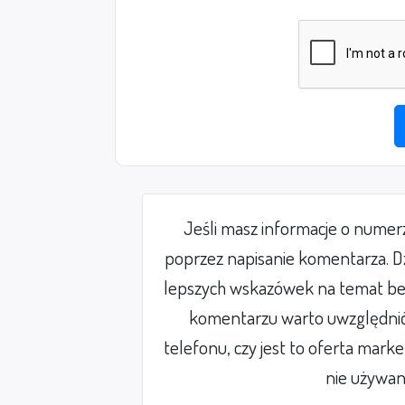
Jeśli masz informacje o nume
poprzez napisanie komentarza. Dz
lepszych wskazówek na temat be
komentarzu warto uwzględnić 
telefonu, czy jest to oferta mark
nie używan