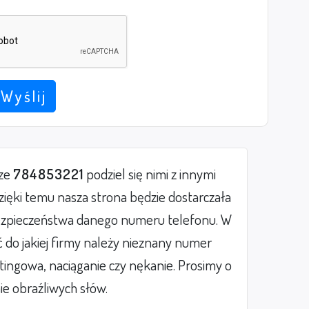
Wyślij
rze
784853221
podziel się nimi z innymi
ięki temu nasza strona będzie dostarczała
zpieczeństwa danego numeru telefonu. W
do jakiej firmy należy nieznany numer
etingowa, naciąganie czy nękanie. Prosimy o
ie obraźliwych słów.