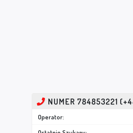
NUMER 784853221 (+4
Operator:
Ostatnio Szukany: