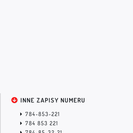
INNE ZAPISY NUMERU
784-853-221
784 853 221
784-85-32-21