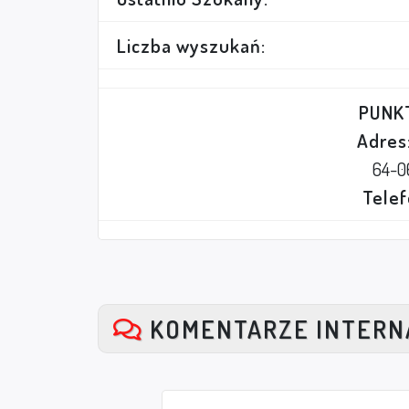
Liczba wyszukań:
PUNK
Adres
64-0
Telef
KOMENTARZE INTER