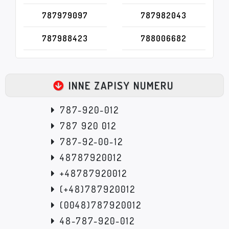
787979097
787982043
787988423
788006682
INNE ZAPISY NUMERU
787-920-012
787 920 012
787-92-00-12
48787920012
+48787920012
(+48)787920012
(0048)787920012
48-787-920-012