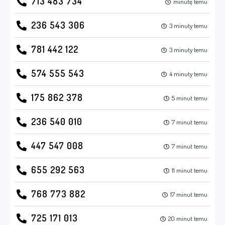
713 483 734
minutę temu
236 543 306
3 minuty temu
781 442 122
3 minuty temu
574 555 543
4 minuty temu
175 862 378
5 minut temu
236 540 010
7 minut temu
447 547 008
7 minut temu
655 292 563
11 minut temu
768 773 882
17 minut temu
725 171 013
20 minut temu