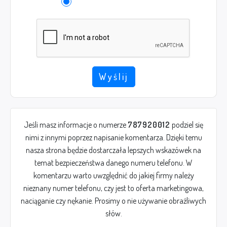
Wyślij
Jeśli masz informacje o numerze
787920012
podziel się
nimi z innymi poprzez napisanie komentarza. Dzięki temu
nasza strona będzie dostarczała lepszych wskazówek na
temat bezpieczeństwa danego numeru telefonu. W
komentarzu warto uwzględnić do jakiej firmy należy
nieznany numer telefonu, czy jest to oferta marketingowa,
naciąganie czy nękanie. Prosimy o nie używanie obraźliwych
słów.