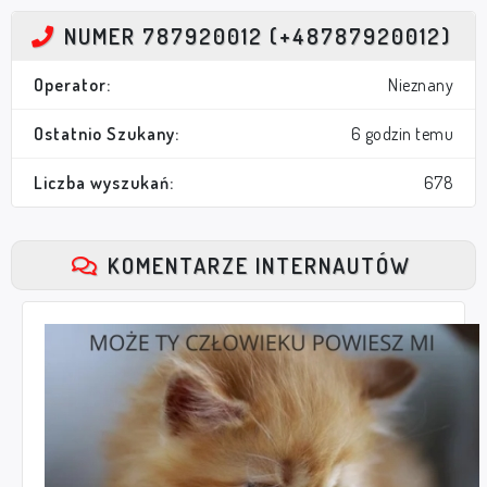
NUMER 787920012 (+48787920012)
Operator:
Nieznany
Ostatnio Szukany:
6 godzin temu
Liczba wyszukań:
678
KOMENTARZE INTERNAUTÓW