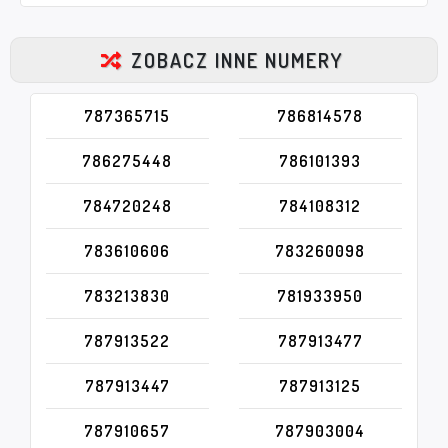
ZOBACZ INNE NUMERY
787365715
786814578
786275448
786101393
784720248
784108312
783610606
783260098
783213830
781933950
787913522
787913477
787913447
787913125
787910657
787903004