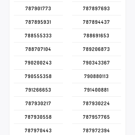
787901773
787897693
787895931
787894437
788555333
788691653
788707104
789206873
790200243
790343367
790555358
790880113
791266653
791400881
787930217
787930224
787930558
787957765
787970443
787972394