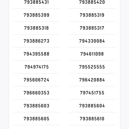
793885431
793885420
793885399
793885319
793885318
793885317
793886273
794330084
794395588
794611098
794974175
795525555
795606724
796420884
796660353
797451755
793885603
793885604
793885605
793885610