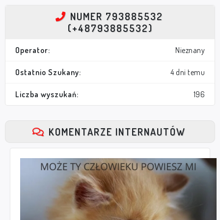
NUMER 793885532
(+48793885532)
Operator:
Nieznany
Ostatnio Szukany:
4 dni temu
Liczba wyszukań:
196
KOMENTARZE INTERNAUTÓW