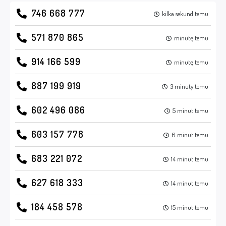
746 668 777
kilka sekund temu
571 870 865
minutę temu
914 166 599
minutę temu
887 199 919
3 minuty temu
602 496 086
5 minut temu
603 157 778
6 minut temu
683 221 072
14 minut temu
627 618 333
14 minut temu
184 458 578
15 minut temu