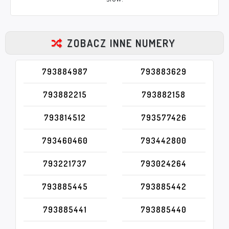
ZOBACZ INNE NUMERY
793884987
793883629
793882215
793882158
793814512
793577426
793460460
793442800
793221737
793024264
793885445
793885442
793885441
793885440