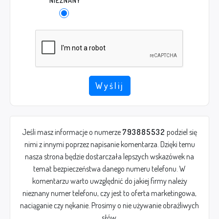
NIEZNANY
Wyślij
Jeśli masz informacje o numerze
793885532
podziel się
nimi z innymi poprzez napisanie komentarza. Dzięki temu
nasza strona będzie dostarczała lepszych wskazówek na
temat bezpieczeństwa danego numeru telefonu. W
komentarzu warto uwzględnić do jakiej firmy należy
nieznany numer telefonu, czy jest to oferta marketingowa,
naciąganie czy nękanie. Prosimy o nie używanie obraźliwych
słów.