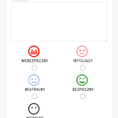
NIEBEZPIECZNY
IRYTUJĄCY
NEUTRALNY
BEZPIECZNY