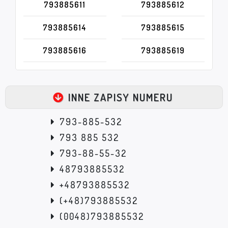
793885611
793885612
793885614
793885615
793885616
793885619
INNE ZAPISY NUMERU
793-885-532
793 885 532
793-88-55-32
48793885532
+48793885532
(+48)793885532
(0048)793885532