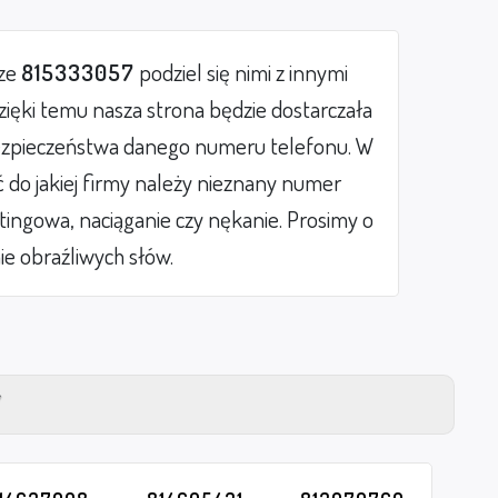
rze
815333057
podziel się nimi z innymi
ięki temu nasza strona będzie dostarczała
zpieczeństwa danego numeru telefonu. W
do jakiej firmy należy nieznany numer
etingowa, naciąganie czy nękanie. Prosimy o
ie obraźliwych słów.
Y