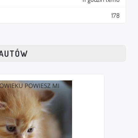
178
NAUTÓW