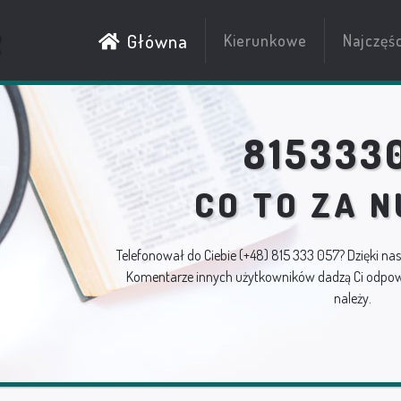
R
Główna
Kierunkowe
Najczęś
815333
CO TO ZA 
Telefonował do Ciebie
(+48) 815 333 057
? Dzięki na
Komentarze innych użytkowników dadzą Ci odpowi
należy.