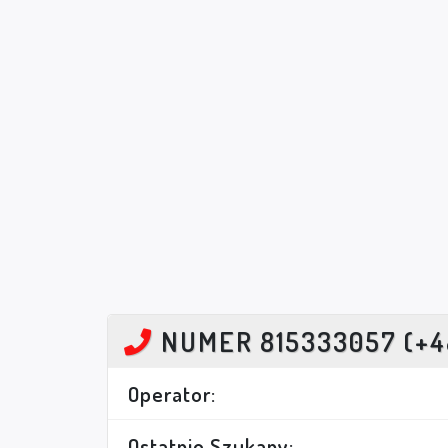
NUMER 815333057 (+4
Operator:
Ostatnio Szukany: