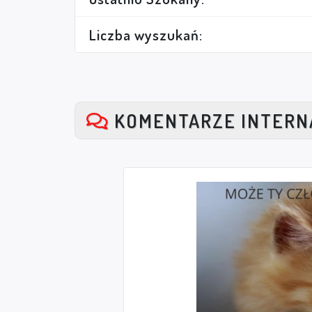
Liczba wyszukań:
KOMENTARZE INTER