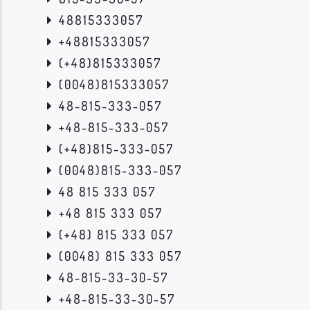
48815333057
+48815333057
(+48)815333057
(0048)815333057
48-815-333-057
+48-815-333-057
(+48)815-333-057
(0048)815-333-057
48 815 333 057
+48 815 333 057
(+48) 815 333 057
(0048) 815 333 057
48-815-33-30-57
+48-815-33-30-57