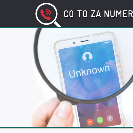
CO TO ZA NUME