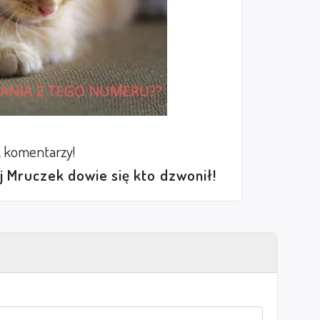
 komentarzy!
ej Mruczek dowie się kto dzwonił!