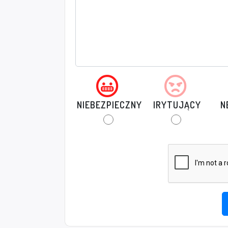
NIEBEZPIECZNY
IRYTUJĄCY
N