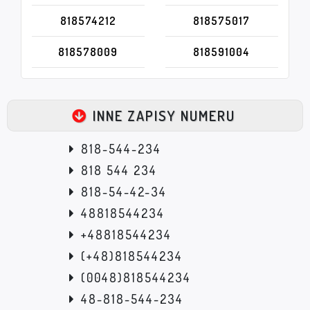
818574212
818575017
818578009
818591004
INNE ZAPISY NUMERU
818-544-234
818 544 234
818-54-42-34
48818544234
+48818544234
(+48)818544234
(0048)818544234
48-818-544-234