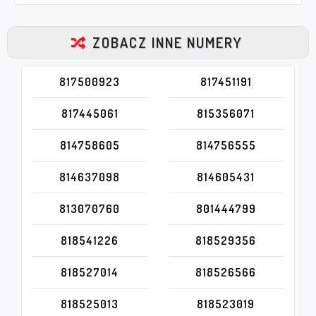
ZOBACZ INNE NUMERY
817500923
817451191
817445061
815356071
814758605
814756555
814637098
814605431
813070760
801444799
818541226
818529356
818527014
818526566
818525013
818523019