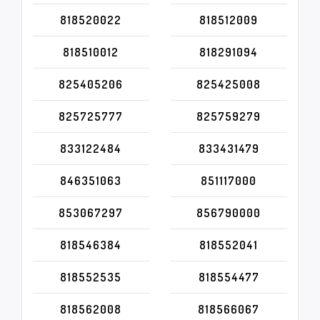
818520022
818512009
818510012
818291094
825405206
825425008
825725777
825759279
833122484
833431479
846351063
851117000
853067297
856790000
818546384
818552041
818552535
818554477
818562008
818566067