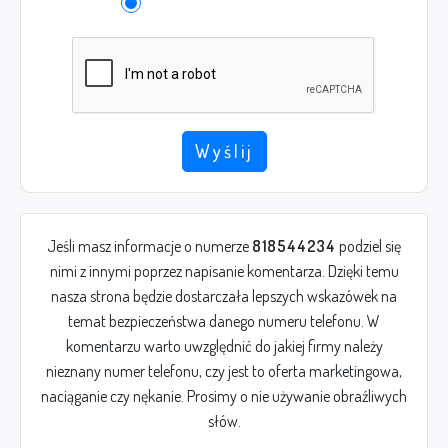
Wyślij
Jeśli masz informacje o numerze
818544234
podziel się
nimi z innymi poprzez napisanie komentarza. Dzięki temu
nasza strona będzie dostarczała lepszych wskazówek na
temat bezpieczeństwa danego numeru telefonu. W
komentarzu warto uwzględnić do jakiej firmy należy
nieznany numer telefonu, czy jest to oferta marketingowa,
naciąganie czy nękanie. Prosimy o nie używanie obraźliwych
słów.