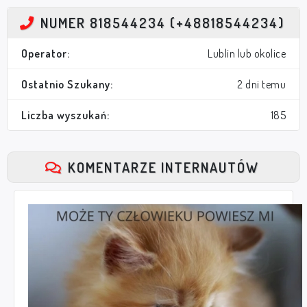
NUMER 818544234 (+48818544234)
Operator:
Lublin lub okolice
Ostatnio Szukany:
2 dni temu
Liczba wyszukań:
185
KOMENTARZE INTERNAUTÓW