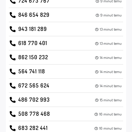
724 673 767
9 minut temu
846 654 829
9 minut temu
943 181 289
13 minut temu
618 770 401
13 minut temu
862 150 232
14 minut temu
564 741 118
14 minut temu
672 565 624
14 minut temu
486 702 993
15 minut temu
508 778 468
16 minut temu
683 282 441
16 minut temu