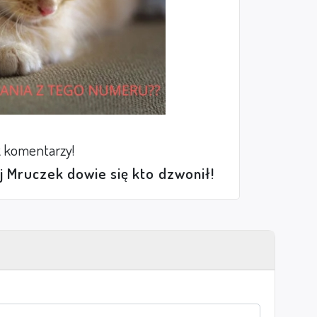
 komentarzy!
ej Mruczek dowie się kto dzwonił!