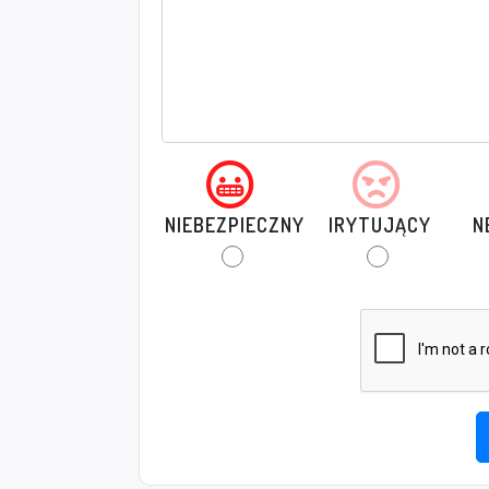
NIEBEZPIECZNY
IRYTUJĄCY
N