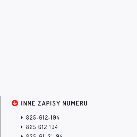
INNE ZAPISY NUMERU
825-612-194
825 612 194
825-61-21-94