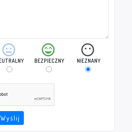
EUTRALNY
BEZPIECZNY
NIEZNANY
Wyślij