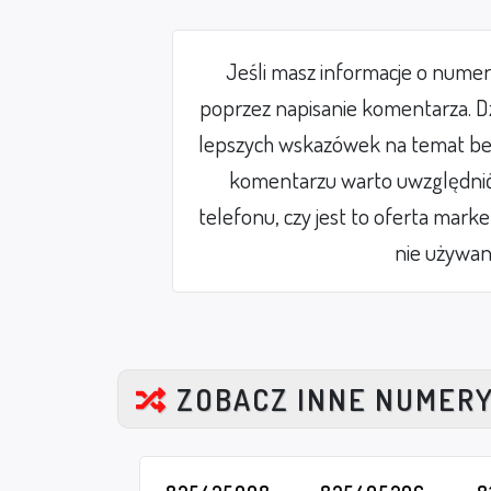
Jeśli masz informacje o nume
poprzez napisanie komentarza. Dz
lepszych wskazówek na temat be
komentarzu warto uwzględnić 
telefonu, czy jest to oferta mark
nie używan
ZOBACZ INNE NUMER