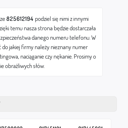
rze
825612194
podziel się nimi z innymi
ięki temu nasza strona będzie dostarczała
zpieczeństwa danego numeru telefonu. W
do jakiej firmy należy nieznany numer
etingowa, naciąganie czy nękanie. Prosimy o
ie obraźliwych słów.
Y