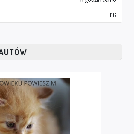
116
NAUTÓW