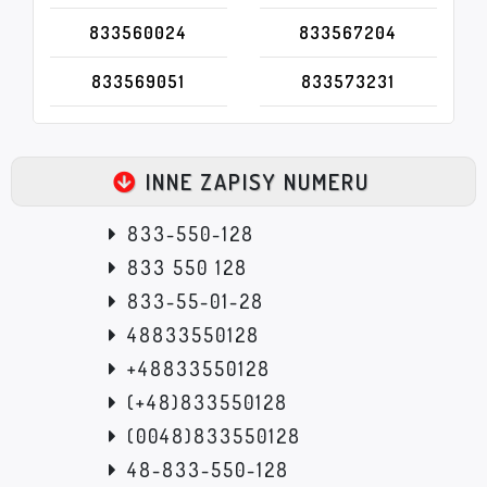
833560024
833567204
833569051
833573231
INNE ZAPISY NUMERU
833-550-128
833 550 128
833-55-01-28
48833550128
+48833550128
(+48)833550128
(0048)833550128
48-833-550-128