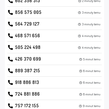
602 356 313
2 minuty temu
856 575 005
3 minuty temu
564 729 127
3 minuty temu
468 571 656
4 minuty temu
505 224 498
4 minuty temu
426 370 699
5 minut temu
889 387 215
8 minut temu
918 886 813
8 minut temu
724 881 886
8 minut temu
757 172 155
9 minut temu