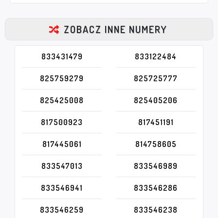
ZOBACZ INNE NUMERY
833431479
833122484
825759279
825725777
825425008
825405206
817500923
817451191
817445061
814758605
833547013
833546989
833546941
833546286
833546259
833546238