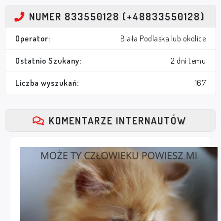
NUMER 833550128 (+48833550128)
Operator:
Biała Podlaska lub okolice
Ostatnio Szukany:
2 dni temu
Liczba wyszukań:
167
KOMENTARZE INTERNAUTÓW