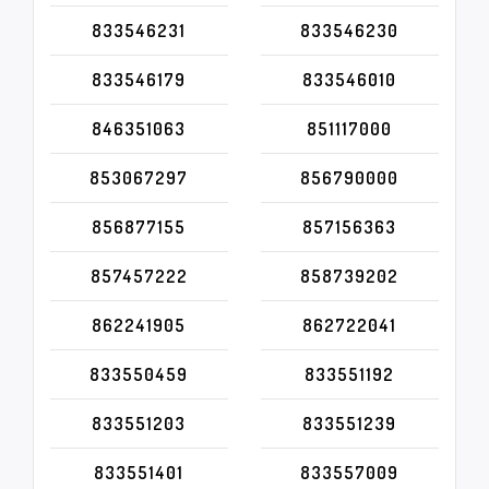
833546231
833546230
833546179
833546010
846351063
851117000
853067297
856790000
856877155
857156363
857457222
858739202
862241905
862722041
833550459
833551192
833551203
833551239
833551401
833557009