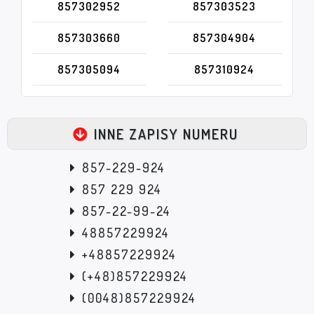
857302952
857303523
857303660
857304904
857305094
857310924
INNE ZAPISY NUMERU
857-229-924
857 229 924
857-22-99-24
48857229924
+48857229924
(+48)857229924
(0048)857229924