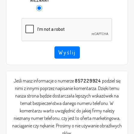
NIEZNANY
Wyślij
Jeśli masz informacje o numerze
857229924
podziel się
nimi z innymi poprzez napisanie komentarza. Dzięki temu
nasza strona będzie dostarczała lepszych wskazówek na
temat bezpieczeństwa danego numeru telefonu. W
komentarzu warto uwzględnić do jakiej firmy należy
nieznany numer telefonu, czy jest to oferta marketingowa,
naciąganie czy nękanie. Prosimy o nie używanie obraźliwych
słów.