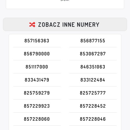
ZOBACZ INNE NUMERY
857156363
856877155
856790000
853067297
851117000
846351063
833431479
833122484
825759279
825725777
857229923
857228452
857228060
857228046