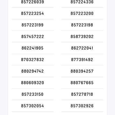
857226039
857224336
857223254
857223200
857223199
857223198
857457222
858739202
862241905
862722041
870327832
877391492
880294742
880394257
880609320
880767665
857233150
857278718
857302054
857302926