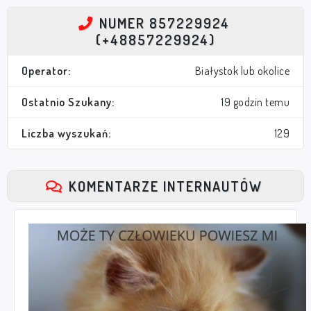
NUMER 857229924
(+48857229924)
Operator:
Białystok lub okolice
Ostatnio Szukany:
19 godzin temu
Liczba wyszukań:
129
KOMENTARZE INTERNAUTÓW