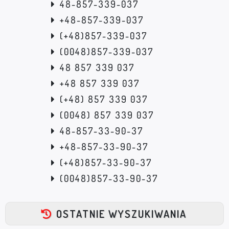
48-857-339-037
+48-857-339-037
(+48)857-339-037
(0048)857-339-037
48 857 339 037
+48 857 339 037
(+48) 857 339 037
(0048) 857 339 037
48-857-33-90-37
+48-857-33-90-37
(+48)857-33-90-37
(0048)857-33-90-37
OSTATNIE WYSZUKIWANIA