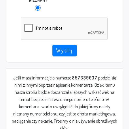
NIEZNANY
Wyślij
Jeśli masz informacje o numerze
857339037
podziel się
nimi z innymi poprzez napisanie komentarza. Dzięki temu
nasza strona będzie dostarczała lepszych wskazówek na
temat bezpieczeństwa danego numeru telefonu. W
komentarzu warto uwzględnić do jakiej firmy należy
nieznany numer telefonu, czy jest to oferta marketingowa,
naciąganie czy nękanie. Prosimy o nie używanie obraźliwych
słów.