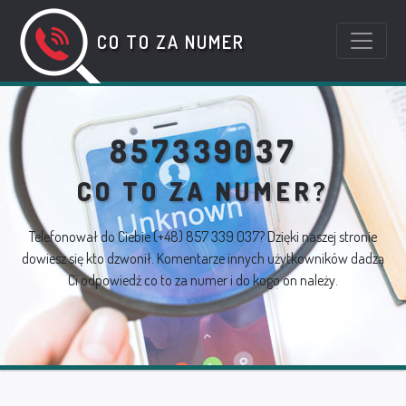
CO TO ZA NUMER
857339037
CO TO ZA NUMER?
Telefonował do Ciebie
(+48) 857 339 037
? Dzięki naszej stronie
dowiesz się kto dzwonił. Komentarze innych użytkowników dadzą
Ci odpowiedź co to za numer i do kogo on należy.