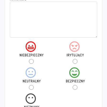
NIEBEZPIECZNY
IRYTUJĄCY
NEUTRALNY
BEZPIECZNY