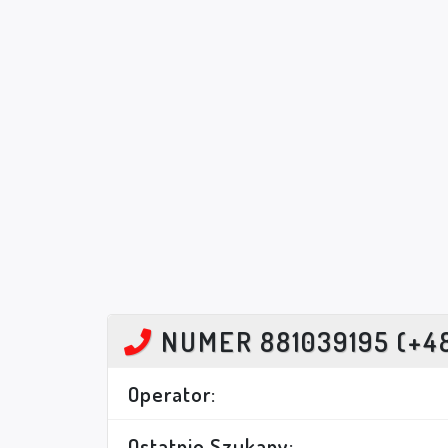
NUMER 881039195 (+4
Operator:
Ostatnio Szukany: