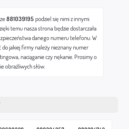
rze
881039195
podziel się nimi z innymi
ięki temu nasza strona będzie dostarczała
zpieczeństwa danego numeru telefonu. W
do jakiej firmy należy nieznany numer
etingowa, naciąganie czy nękanie. Prosimy o
ie obraźliwych słów.
Y