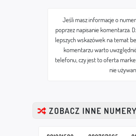
Jeśli masz informacje o nume
poprzez napisanie komentarza. Dz
lepszych wskazówek na temat be
komentarzu warto uwzględnić 
telefonu, czy jest to oferta mark
nie używan
ZOBACZ INNE NUMER