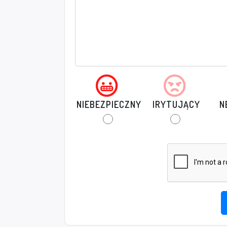
NIEBEZPIECZNY
IRYTUJĄCY
N