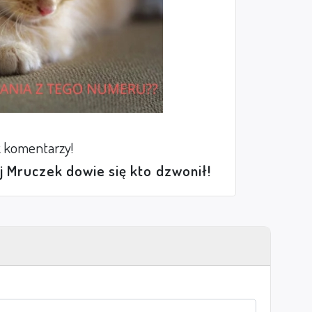
 komentarzy!
ej Mruczek dowie się kto dzwonił!