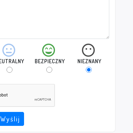
EUTRALNY
BEZPIECZNY
NIEZNANY
Wyślij