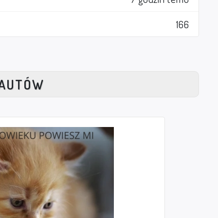
166
NAUTÓW