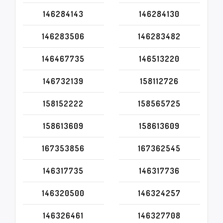
146284143
146284130
146283506
146283482
146467735
146513220
146732139
158112726
158152222
158565725
158613609
158613609
167353856
167362545
146317735
146317736
146320500
146324257
146326461
146327708