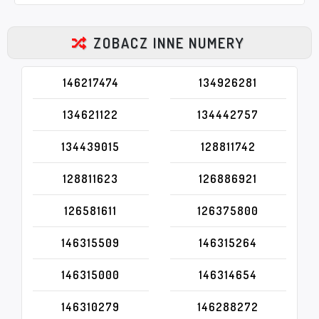
ZOBACZ INNE NUMERY
146217474
134926281
134621122
134442757
134439015
128811742
128811623
126886921
126581611
126375800
146315509
146315264
146315000
146314654
146310279
146288272