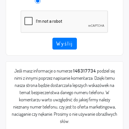
Wyślij
Jeśli masz informacje o numerze
146317734
podziel się
nimi z innymi poprzez napisanie komentarza. Dzięki temu
nasza strona będzie dostarczała lepszych wskazówek na
temat bezpieczeństwa danego numeru telefonu. W
komentarzu warto uwzględnić do jakiej firmy należy
nieznany numer telefonu, czy jest to oferta marketingowa,
naciąganie czy nękanie. Prosimy o nie używanie obraźliwych
słów.