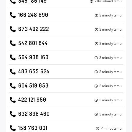
846 186 149
kilka sekund temu
166 248 690
2 minuty temu
673 492 222
2 minuty temu
542 801 844
2 minuty temu
564 938 160
3 minuty temu
483 655 624
3 minuty temu
604 519 653
3 minuty temu
422 121 950
3 minuty temu
632 898 460
3 minuty temu
158 763 001
7 minut temu