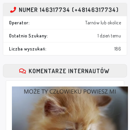
NUMER 146317734 (+48146317734)
Operator:
Tarnów lub okolice
Ostatnio Szukany:
1 dzień temu
Liczba wyszukań:
186
KOMENTARZE INTERNAUTÓW