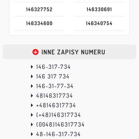
146327752
146330691
146334600
146340754
INNE ZAPISY NUMERU
146-317-734
146 317 734
146-31-77-34
48146317734
+48146317734
(+48)146317734
(0048)146317734
48-146-317-734