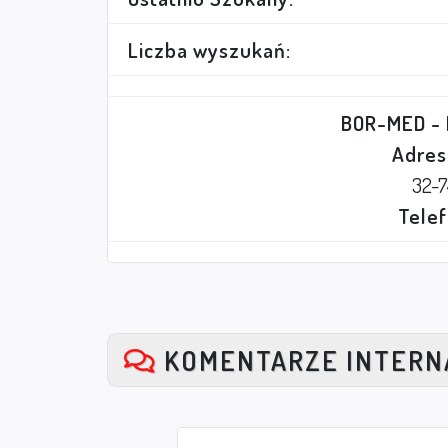
Liczba wyszukań:
BOR-MED -
Adres
32-
Telef
KOMENTARZE INTER