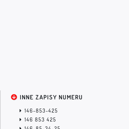
INNE ZAPISY NUMERU
146-853-425
146 853 425
146-85-34-25