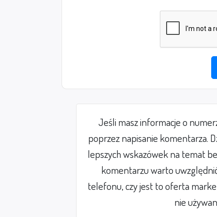
Jeśli masz informacje o nume
poprzez napisanie komentarza. Dz
lepszych wskazówek na temat be
komentarzu warto uwzględnić 
telefonu, czy jest to oferta mark
nie używan