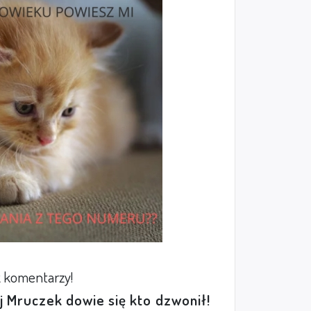
 komentarzy!
ej Mruczek dowie się kto dzwonił!