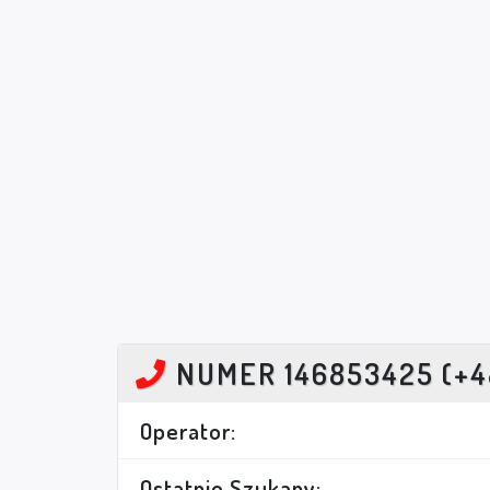
NUMER 146853425 (+4
Operator:
Ostatnio Szukany: