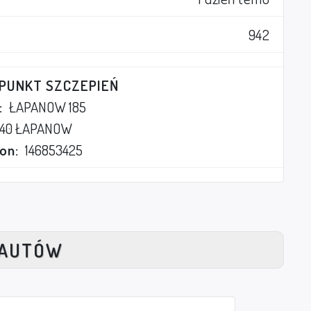
942
 PUNKT SZCZEPIEŃ
:
ŁAPANOW 185
740 ŁAPANOW
on:
146853425
NAUTÓW