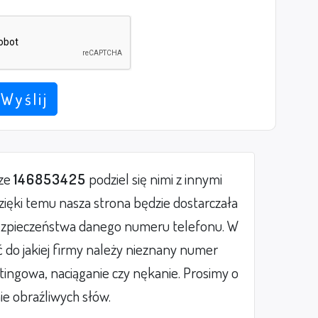
Wyślij
rze
146853425
podziel się nimi z innymi
ięki temu nasza strona będzie dostarczała
zpieczeństwa danego numeru telefonu. W
do jakiej firmy należy nieznany numer
etingowa, naciąganie czy nękanie. Prosimy o
ie obraźliwych słów.